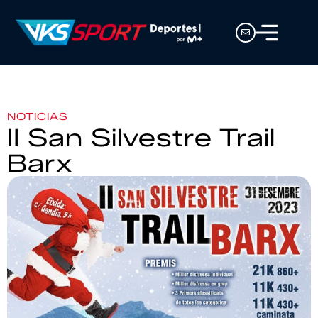
NOTICIAS
II San Silvestre Trail
Barx