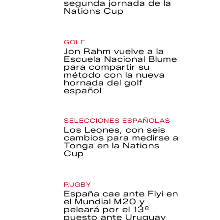
segunda jornada de la
Nations Cup
GOLF
Jon Rahm vuelve a la
Escuela Nacional Blume
para compartir su
método con la nueva
hornada del golf
español
SELECCIONES ESPAÑOLAS
Los Leones, con seis
cambios para medirse a
Tonga en la Nations
Cup
RUGBY
España cae ante Fiyi en
el Mundial M20 y
peleará por el 13º
puesto ante Uruguay