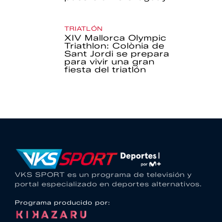
TRIATLÓN
XIV Mallorca Olympic
Triathlon: Colònia de
Sant Jordi se prepara
para vivir una gran
fiesta del triatlón
VKS SPORT es un programa de televisión y
portal especializado en deportes alternativos.
Programa producido por: