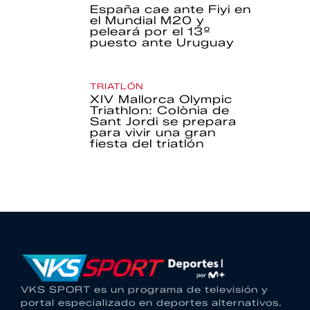
España cae ante Fiyi en
el Mundial M20 y
peleará por el 13º
puesto ante Uruguay
TRIATLÓN
XIV Mallorca Olympic
Triathlon: Colònia de
Sant Jordi se prepara
para vivir una gran
fiesta del triatlón
VKS SPORT es un programa de televisión y
portal especializado en deportes alternativos.