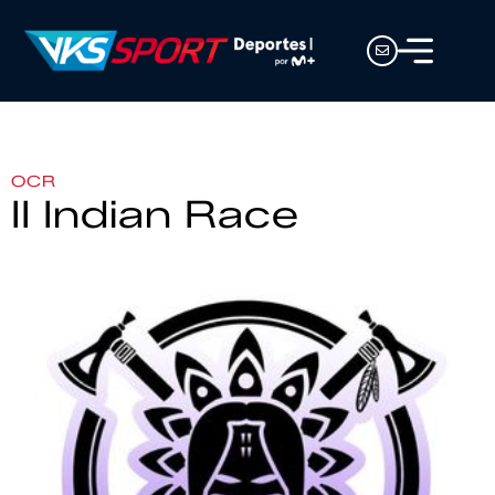
OCR
II Indian Race