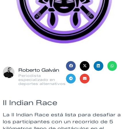
Roberto Galván
Periodista
especializado en
deportes alternativos
II Indian Race
La II Indian Race está lista para desafiar a
los participantes con un recorrido de 5
kilómetros lleno de obstáculos en el