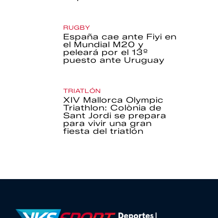
RUGBY
España cae ante Fiyi en
el Mundial M20 y
peleará por el 13º
puesto ante Uruguay
TRIATLÓN
XIV Mallorca Olympic
Triathlon: Colònia de
Sant Jordi se prepara
para vivir una gran
fiesta del triatlón