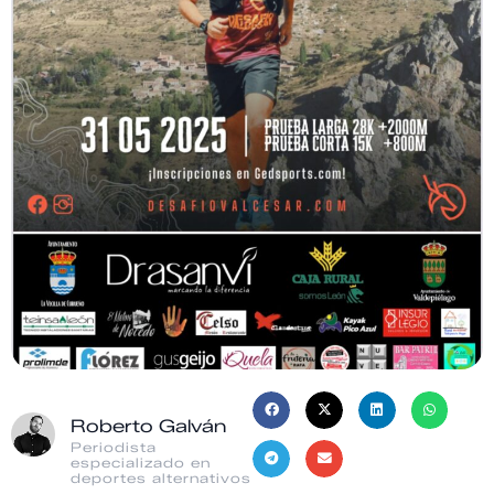
Roberto Galván
Periodista
especializado en
deportes alternativos