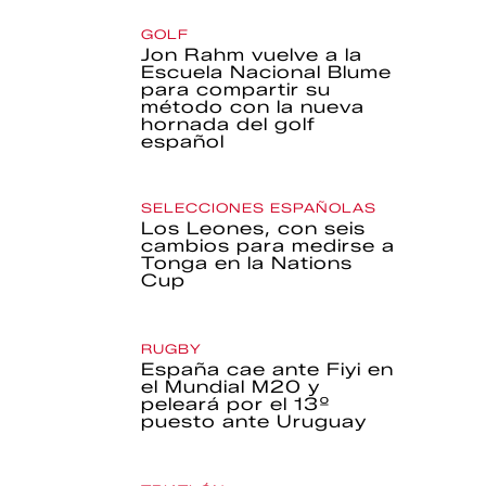
GOLF
Jon Rahm vuelve a la
Escuela Nacional Blume
para compartir su
método con la nueva
hornada del golf
español
SELECCIONES ESPAÑOLAS
Los Leones, con seis
cambios para medirse a
Tonga en la Nations
Cup
RUGBY
España cae ante Fiyi en
el Mundial M20 y
peleará por el 13º
puesto ante Uruguay