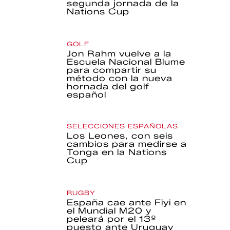
segunda jornada de la
Nations Cup
GOLF
Jon Rahm vuelve a la
Escuela Nacional Blume
para compartir su
método con la nueva
hornada del golf
español
SELECCIONES ESPAÑOLAS
Los Leones, con seis
cambios para medirse a
Tonga en la Nations
Cup
RUGBY
España cae ante Fiyi en
el Mundial M20 y
peleará por el 13º
puesto ante Uruguay