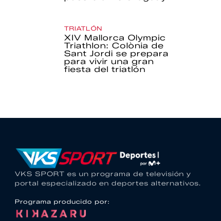
TRIATLÓN
XIV Mallorca Olympic
Triathlon: Colònia de
Sant Jordi se prepara
para vivir una gran
fiesta del triatlón
VKS SPORT es un programa de televisión y
portal especializado en deportes alternativos.
Programa producido por: