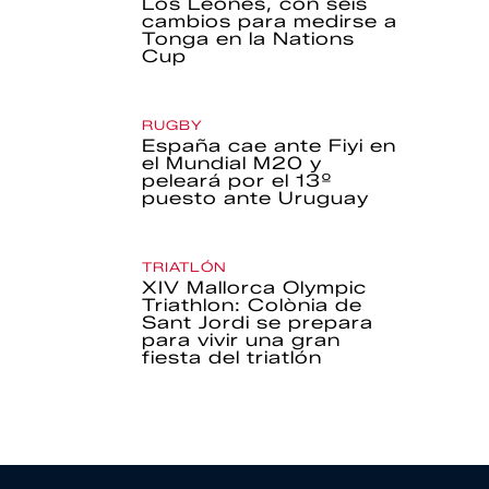
Los Leones, con seis
cambios para medirse a
Tonga en la Nations
Cup
RUGBY
España cae ante Fiyi en
el Mundial M20 y
peleará por el 13º
puesto ante Uruguay
TRIATLÓN
XIV Mallorca Olympic
Triathlon: Colònia de
Sant Jordi se prepara
para vivir una gran
fiesta del triatlón