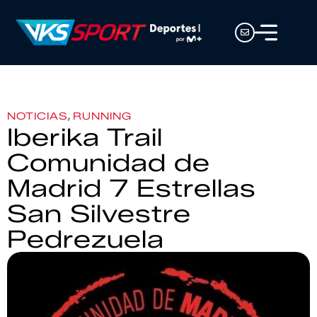
,
NOTICIAS
RUNNING
Iberika Trail
Comunidad de
Madrid 7 Estrellas
San Silvestre
Pedrezuela