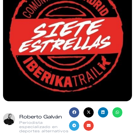
Roberto Galván
Periodista
especializado en
deportes alternativos