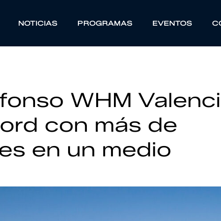
NOTICIAS
PROGRAMAS
EVENTOS
C
Alfonso WHM Valenc
cord con más de
tes en un medio