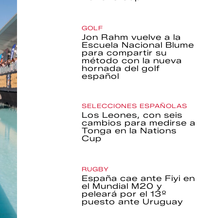
GOLF
Jon Rahm vuelve a la
Escuela Nacional Blume
para compartir su
método con la nueva
hornada del golf
español
SELECCIONES ESPAÑOLAS
Los Leones, con seis
cambios para medirse a
Tonga en la Nations
Cup
RUGBY
España cae ante Fiyi en
el Mundial M20 y
peleará por el 13º
puesto ante Uruguay