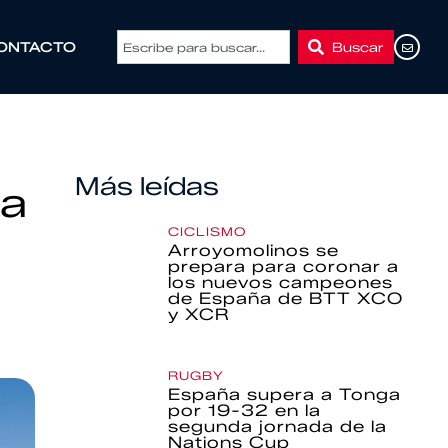
Buscar
ONTACTO
Más leídas
ia
CICLISMO
Arroyomolinos se
prepara para coronar a
los nuevos campeones
de España de BTT XCO
y XCR
RUGBY
España supera a Tonga
por 19-32 en la
segunda jornada de la
Nations Cup