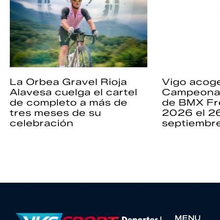
La Orbea Gravel Rioja
Vigo acoge
Alavesa cuelga el cartel
Campeona
de completo a más de
de BMX Fr
tres meses de su
2026 el 2
celebración
septiembr
MENU