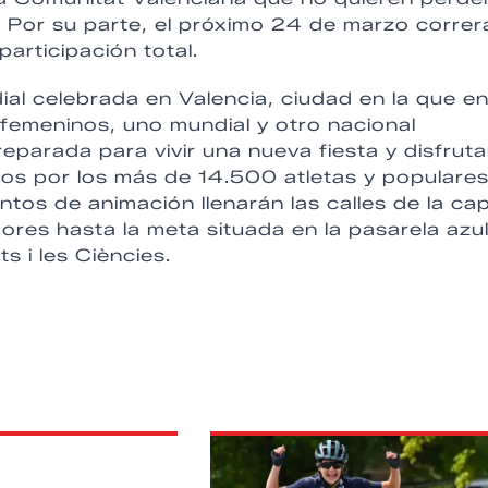
. Por su parte, el próximo 24 de marzo correr
articipación total.
dial celebrada en Valencia, ciudad en la que en
femeninos, uno mundial y otro nacional
eparada para vivir una nueva fiesta y disfruta
dos por los más de 14.500 atletas y populares
os de animación llenarán las calles de la cap
dores hasta la meta situada en la pasarela azu
s i les Ciències.