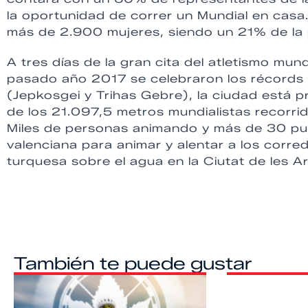
la oportunidad de correr un Mundial en casa
más de 2.900 mujeres, siendo un 21% de la p
A tres días de la gran cita del atletismo mun
pasado año 2017 se celebraron los récords 
(Jepkosgei y Trihas Gebre), la ciudad está pr
de los 21.097,5 metros mundialistas recorri
Miles de personas animando y más de 30 punt
valenciana para animar y alentar a los corre
turquesa sobre el agua en la Ciutat de les Art
También te puede gustar