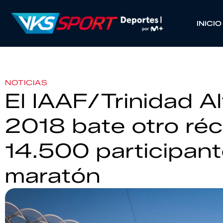
INICIO
NOTICIAS
El IAAF/Trinidad 
2018 bate otro ré
14.500 participan
maratón