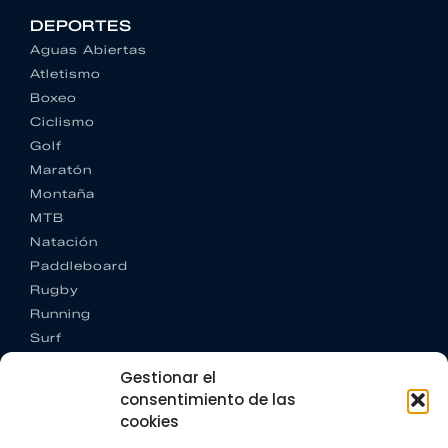
DEPORTES
Aguas Abiertas
Atletismo
Boxeo
Ciclismo
Golf
Maratón
Montaña
MTB
Natación
Paddleboard
Rugby
Running
Surf
Trail running
Gestionar el
Triatlón
consentimiento de las
cookies
CONTACTO