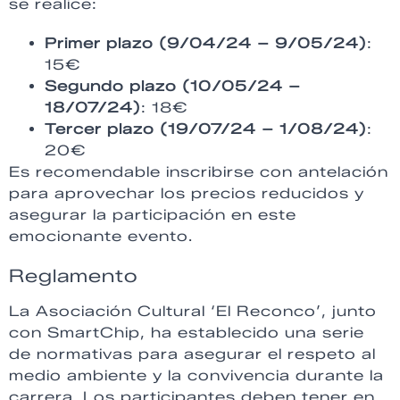
se realice:
Primer plazo (9/04/24 – 9/05/24)
:
15€
Segundo plazo (10/05/24 –
18/07/24)
: 18€
Tercer plazo (19/07/24 – 1/08/24)
:
20€
Es recomendable inscribirse con antelación
para aprovechar los precios reducidos y
asegurar la participación en este
emocionante evento.
Reglamento
La Asociación Cultural ‘El Reconco’, junto
con SmartChip, ha establecido una serie
de normativas para asegurar el respeto al
medio ambiente y la convivencia durante la
carrera. Los participantes deben tener en