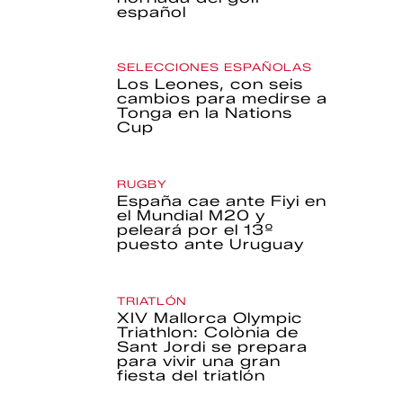
español
SELECCIONES ESPAÑOLAS
Los Leones, con seis
cambios para medirse a
Tonga en la Nations
Cup
RUGBY
España cae ante Fiyi en
el Mundial M20 y
peleará por el 13º
puesto ante Uruguay
TRIATLÓN
XIV Mallorca Olympic
Triathlon: Colònia de
Sant Jordi se prepara
para vivir una gran
fiesta del triatlón