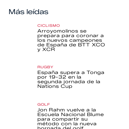
Más leídas
CICLISMO
Arroyomolinos se
prepara para coronar a
los nuevos campeones
de España de BTT XCO
y XCR
RUGBY
España supera a Tonga
por 19-32 en la
segunda jornada de la
Nations Cup
GOLF
Jon Rahm vuelve a la
Escuela Nacional Blume
para compartir su
método con la nueva
hornada del golf