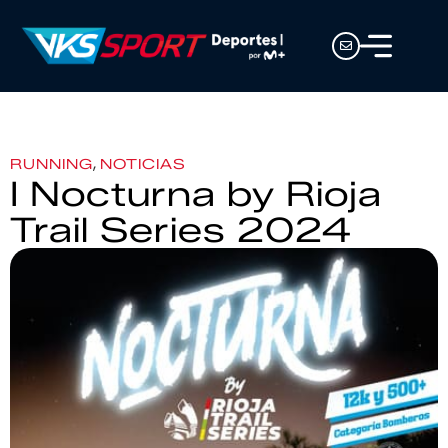
,
RUNNING
NOTICIAS
I Nocturna by Rioja
Trail Series 2024