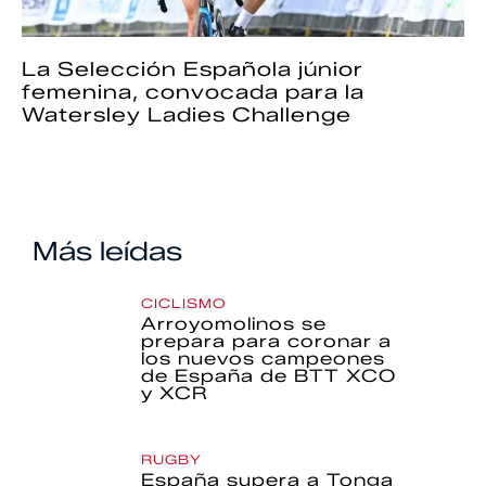
La Selección Española júnior
femenina, convocada para la
Watersley Ladies Challenge
Más leídas
CICLISMO
Arroyomolinos se
prepara para coronar a
los nuevos campeones
de España de BTT XCO
y XCR
RUGBY
España supera a Tonga