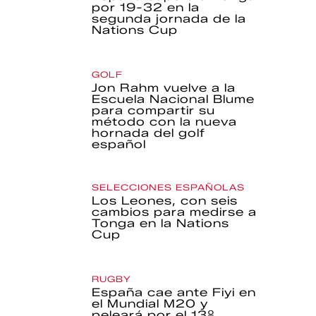
por 19-32 en la
segunda jornada de la
Nations Cup
GOLF
Jon Rahm vuelve a la
Escuela Nacional Blume
para compartir su
método con la nueva
hornada del golf
español
SELECCIONES ESPAÑOLAS
Los Leones, con seis
cambios para medirse a
Tonga en la Nations
Cup
RUGBY
España cae ante Fiyi en
el Mundial M20 y
peleará por el 13º