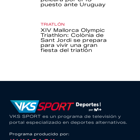
puesto ante Uruguay
TRIATLÓN
XIV Mallorca Olympic
Triathlon: Colònia de
Sant Jordi se prepara
para vivir una gran
fiesta del triatlón
VKS SPORT es un programa de televisión y
portal especializado en deportes alternativos.
Programa producido por: