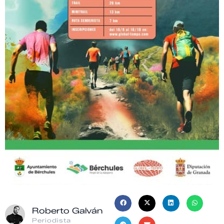
Roberto Galván
Periodista