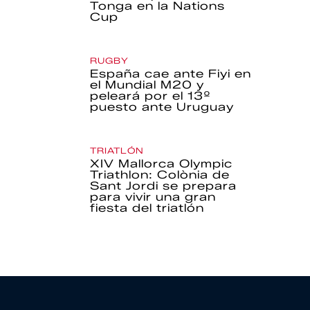
Tonga en la Nations
Cup
RUGBY
España cae ante Fiyi en
el Mundial M20 y
peleará por el 13º
puesto ante Uruguay
TRIATLÓN
XIV Mallorca Olympic
Triathlon: Colònia de
Sant Jordi se prepara
para vivir una gran
fiesta del triatlón