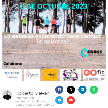
Roberto Galván
Periodista
especializado en
deportes alternativos