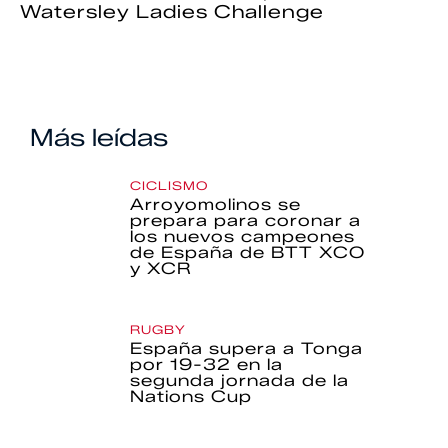
Watersley Ladies Challenge
Más leídas
CICLISMO
Arroyomolinos se
prepara para coronar a
los nuevos campeones
de España de BTT XCO
y XCR
RUGBY
España supera a Tonga
por 19-32 en la
segunda jornada de la
Nations Cup