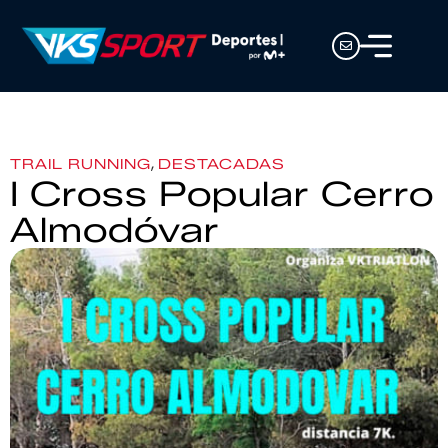
,
TRAIL RUNNING
DESTACADAS
I Cross Popular Cerro
Almodóvar