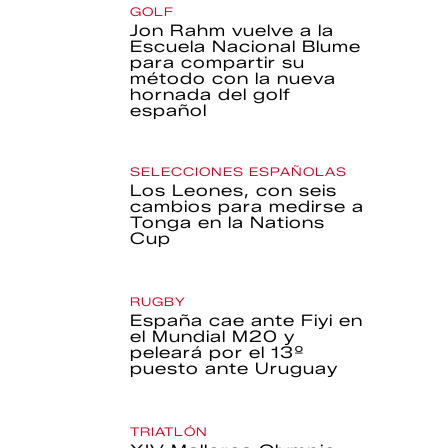
GOLF
Jon Rahm vuelve a la
Escuela Nacional Blume
para compartir su
método con la nueva
hornada del golf
español
SELECCIONES ESPAÑOLAS
Los Leones, con seis
cambios para medirse a
Tonga en la Nations
Cup
RUGBY
España cae ante Fiyi en
el Mundial M20 y
peleará por el 13º
puesto ante Uruguay
TRIATLÓN