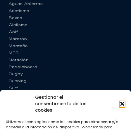
Aguas Abiertas
Atletismo
Boxeo
Ciclismo
Golf
Maratón
Montaña
MTB
Natación
Paddleboard
Rugby
Running
Surf
Trail running
Gestionar el
Triatlón
consentimiento de las
cookies
CONTACTO
+34 922 303 191
Utilizamos tecnologías como las cookies para almacenar y/o
+34 662 342 177
acceder a la información del dispositivo. Lo hacemos para