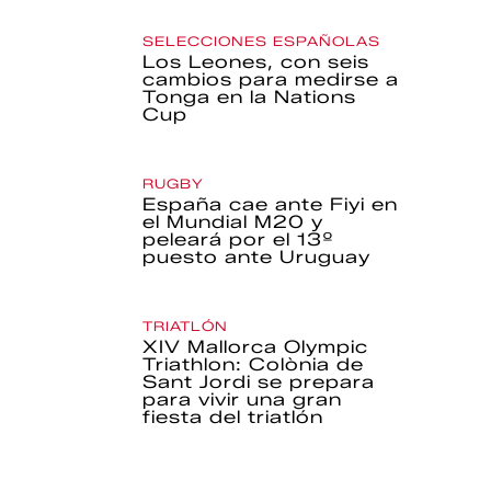
SELECCIONES ESPAÑOLAS
Los Leones, con seis
cambios para medirse a
Tonga en la Nations
Cup
RUGBY
España cae ante Fiyi en
el Mundial M20 y
peleará por el 13º
puesto ante Uruguay
TRIATLÓN
XIV Mallorca Olympic
Triathlon: Colònia de
Sant Jordi se prepara
para vivir una gran
fiesta del triatlón