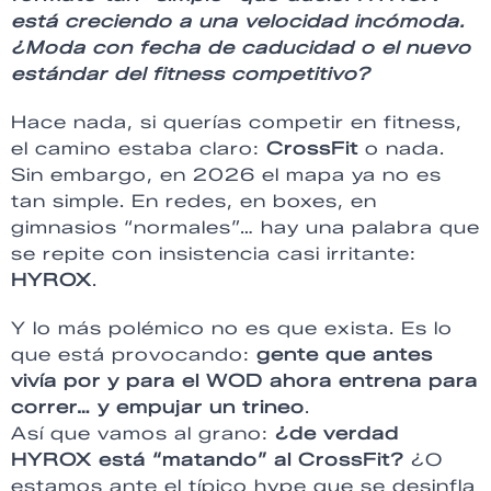
está creciendo a una velocidad incómoda.
¿Moda con fecha de caducidad o el nuevo
estándar del fitness competitivo?
Hace nada, si querías competir en fitness,
el camino estaba claro:
CrossFit
o nada.
Sin embargo, en 2026 el mapa ya no es
tan simple. En redes, en boxes, en
gimnasios “normales”… hay una palabra que
se repite con insistencia casi irritante:
HYROX
.
Y lo más polémico no es que exista. Es lo
que está provocando:
gente que antes
vivía por y para el WOD ahora entrena para
correr… y empujar un trineo
.
Así que vamos al grano:
¿de verdad
HYROX está “matando” al CrossFit?
¿O
estamos ante el típico hype que se desinfla