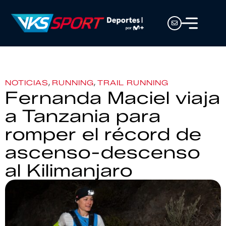
,
,
NOTICIAS
RUNNING
TRAIL RUNNING
Fernanda Maciel viaja
a Tanzania para
romper el récord de
ascenso-descenso
al Kilimanjaro