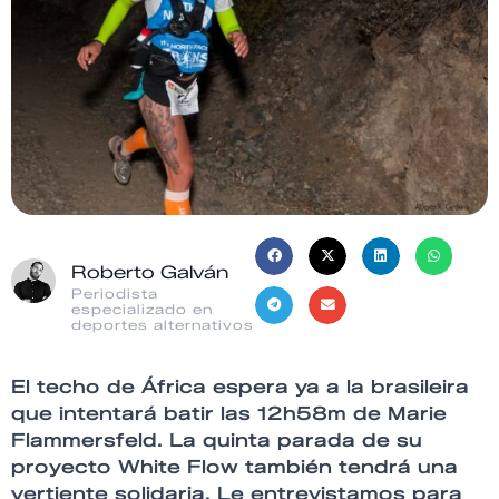
Roberto Galván
Periodista
especializado en
deportes alternativos
El techo de África espera ya a la brasileira
que intentará batir las 12h58m de Marie
Flammersfeld. La quinta parada de su
proyecto White Flow también tendrá una
vertiente solidaria. Le entrevistamos para