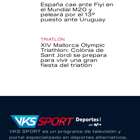
España cae ante Fiyi en
el Mundial M20 y
peleará por el 13º
puesto ante Uruguay
TRIATLÓN
XIV Mallorca Olympic
Triathlon: Colònia de
Sant Jordi se prepara
para vivir una gran
fiesta del triatlón
VKS SPORT es un programa de televisión y
portal especializado en deportes alternativos.