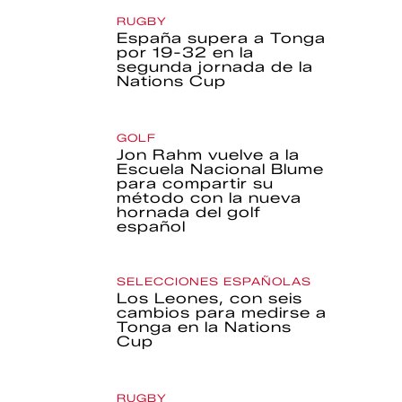
RUGBY
España supera a Tonga
por 19-32 en la
segunda jornada de la
Nations Cup
GOLF
Jon Rahm vuelve a la
Escuela Nacional Blume
para compartir su
método con la nueva
hornada del golf
español
SELECCIONES ESPAÑOLAS
Los Leones, con seis
cambios para medirse a
Tonga en la Nations
Cup
RUGBY