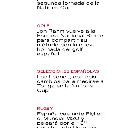
segunda jornada de la
Nations Cup
GOLF
Jon Rahm vuelve a la
Escuela Nacional Blume
para compartir su
método con la nueva
hornada del golf
español
SELECCIONES ESPAÑOLAS
Los Leones, con seis
cambios para medirse a
Tonga en la Nations
Cup
RUGBY
España cae ante Fiyi en
el Mundial M20 y
peleará por el 13º
puesto ante Uruguay