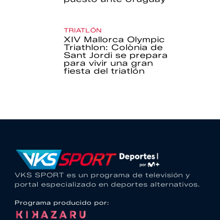
TRIATLÓN
XIV Mallorca Olympic
Triathlon: Colònia de
Sant Jordi se prepara
para vivir una gran
fiesta del triatlón
VKS SPORT es un programa de televisión y
portal especializado en deportes alternativos.
Programa producido por: