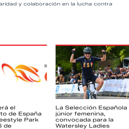
aridad y colaboración en la lucha contra
rá el
La Selección Española
to de España
júnior femenina,
eestyle Park
convocada para la
6 de
Watersley Ladies