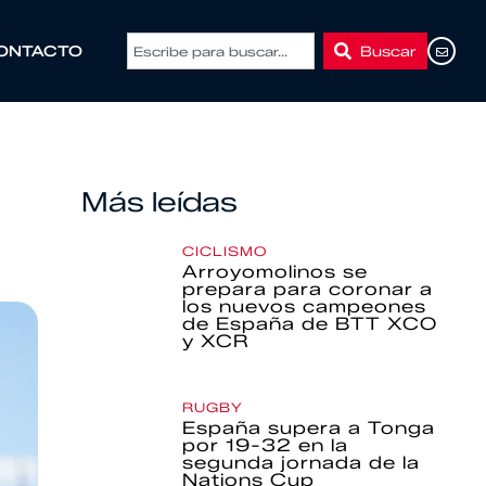
Buscar
ONTACTO
Más leídas
CICLISMO
Arroyomolinos se
prepara para coronar a
los nuevos campeones
de España de BTT XCO
y XCR
RUGBY
España supera a Tonga
por 19-32 en la
segunda jornada de la
Nations Cup