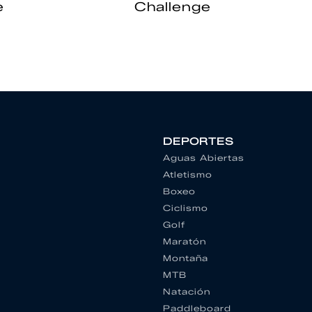
e
Challenge
DEPORTES
Aguas Abiertas
Atletismo
Boxeo
Ciclismo
Golf
Maratón
Montaña
MTB
Natación
Paddleboard