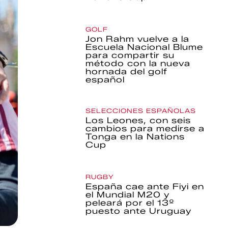
GOLF
Jon Rahm vuelve a la
Escuela Nacional Blume
para compartir su
método con la nueva
hornada del golf
español
SELECCIONES ESPAÑOLAS
Los Leones, con seis
cambios para medirse a
Tonga en la Nations
Cup
RUGBY
España cae ante Fiyi en
el Mundial M20 y
peleará por el 13º
puesto ante Uruguay