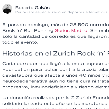
Roberto Galván
Periodista especializado en deportes alternativos
El pasado domingo, más de 28.500 corredore
Rock ‘n’ Roll Running
Series Madrid
. Sin em
solo la cantidad de corredores que llegaron a
todo el evento.
Historias en el Zurich Rock ‘n’ 
Cada corredor que llegó a la meta supuso u
Foundation para luchar contra la ataxia tela
devastadora que afecta a unos 40 niños y j
neurodegenerativa aún no tiene cura ni trat
progresiva, inmunodeficiencia y riesgo elev
La donación realizada por la Z Zurich Found
solidario lanzado este año en las maratone