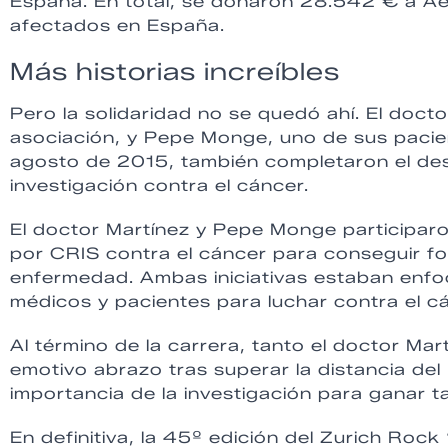
España. En total, se donaron 28.542 € a Aef
afectados en España.
Más historias increíbles
Pero la solidaridad no se quedó ahí. El doctor
asociación, y Pepe Monge, uno de sus pacie
agosto de 2015, también completaron el desa
investigación contra el cáncer.
El doctor Martínez y Pepe Monge participar
por CRIS contra el cáncer para conseguir fo
enfermedad. Ambas iniciativas estaban enfoc
médicos y pacientes para luchar contra el c
Al término de la carrera, tanto el doctor M
emotivo abrazo tras superar la distancia del
importancia de la investigación para ganar ta
En definitiva, la 45º edición del Zurich Rock