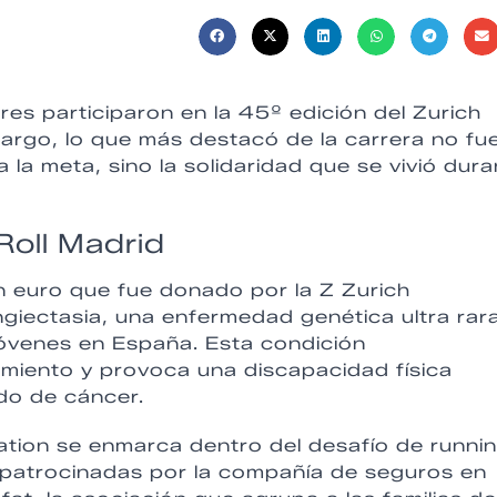
s participaron en la 45º edición del Zurich
bargo, lo que más destacó de la carrera no fu
 la meta, sino la solidaridad que se vivió dur
Roll Madrid
n euro que fue donado por la Z Zurich
ngiectasia, una enfermedad genética ultra rar
óvenes en España. Esta condición
amiento y provoca una discapacidad física
ado de cáncer.
ation se enmarca dentro del desafío de runni
s patrocinadas por la compañía de seguros en