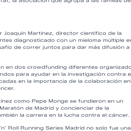
at, la asociación que agrupa a las familias de
 Joaquín Martínez, director científico de la
ntes diagnosticado con un mieloma múltiple e
fío de correr juntos para dar más difusión a 
on en dos crowdfunding diferentes organizad
ndos para ayudar en la investigación contra 
adas en la importancia de la colaboración en
áncer.
artínez como Pepe Monge se fundieron en un
 Maratón de Madrid y concienciar de la
mbién la carrera en la lucha contra el cáncer.
 ‘n’ Roll Running Series Madrid no solo fue una