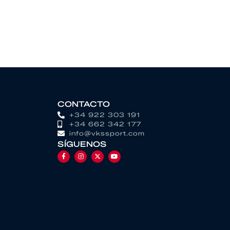
CONTACTO
+34 922 303 191
+34 662 342 177
info@vkssport.com
SÍGUENOS