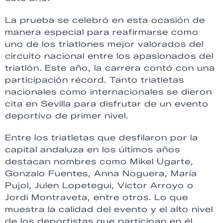
La prueba se celebró en esta ocasión de
manera especial para reafirmarse como
uno de los triatlones mejor valorados del
circuito nacional entre los apasionados del
triatlón. Este año, la carrera contó con una
participación récord. Tanto triatletas
nacionales como internacionales se dieron
cita en Sevilla para disfrutar de un evento
deportivo de primer nivel.
Entre los triatletas que desfilaron por la
capital andaluza en los últimos años
destacan nombres como Mikel Ugarte,
Gonzalo Fuentes, Anna Noguera, María
Pujol, Julen Lopetegui, Víctor Arroyo o
Jordi Montraveta, entre otros. Lo que
muestra la calidad del evento y el alto nivel
de los deportistas que participan en él.