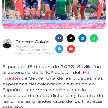
Roberto Galván
Periodista
especializado en
deportes alternativos
El pasado 16 de abril de 2023, Sevilla fue
el escenario de la 10ª edición del
Half
Triatlón
de Sevilla. Una de las pruebas más
esperadas del calendario de triatlón en
España. La carrera se disputó en la
modalidad de media distancia y fue una de
las primeras grandes citas de los triatletas
este año.