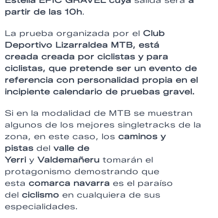
Estella EPIC GRAVEL cuya
salida será
a
partir de las 10h
.
La prueba organizada por el
Club
Deportivo Lizarraldea MTB, está
creada creada por ciclistas y para
ciclistas, que pretende ser un evento de
referencia con personalidad propia en el
incipiente calendario de pruebas gravel.
Si en la modalidad de MTB se muestran
algunos de los mejores singletracks de la
zona, en este caso, los
caminos y
pistas
del
valle de
Yerri
y
Valdemañeru
tomarán el
protagonismo demostrando que
esta
comarca navarra
es el paraíso
del
ciclismo
en cualquiera de sus
especialidades.