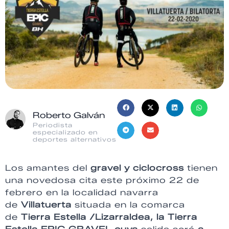
Roberto Galván
Periodista
especializado en
deportes alternativos
Los amantes del
gravel y ciclocross
tienen
una novedosa cita este próximo 22 de
febrero en la localidad navarra
de
Villatuerta
situada en la comarca
de
Tierra Estella /Lizarraldea, la Tierra