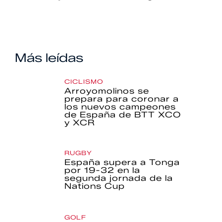
Más leídas
CICLISMO
Arroyomolinos se
prepara para coronar a
los nuevos campeones
de España de BTT XCO
y XCR
RUGBY
España supera a Tonga
por 19-32 en la
segunda jornada de la
Nations Cup
GOLF