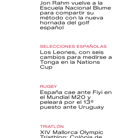
Jon Rahm vuelve a la
Escuela Nacional Blume
para compartir su
método con la nueva
hornada del golf
español
SELECCIONES ESPAÑOLAS
Los Leones, con seis
cambios para medirse a
Tonga en la Nations
Cup
RUGBY
España cae ante Fiyi en
el Mundial M20 y
peleará por el 13º
puesto ante Uruguay
TRIATLÓN
XIV Mallorca Olympic
Triathlon: Colònia de