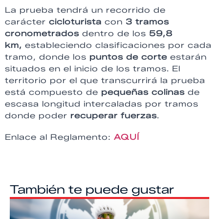
La prueba tendrá un recorrido de
carácter
cicloturista
con
3 tramos
cronometrados
dentro de los
59,8
km,
estableciendo clasificaciones por cada
tramo, donde los
puntos de corte
estarán
situados en el inicio de los tramos. El
territorio por el que transcurrirá la prueba
está compuesto de
pequeñas colinas
de
escasa longitud intercaladas por tramos
donde poder
recuperar fuerzas
.
Enlace al Reglamento:
AQUÍ
También te puede gustar