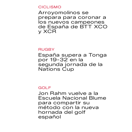
CICLISMO
Arroyomolinos se
prepara para coronar a
los nuevos campeones
de España de BTT XCO
y XCR
RUGBY
España supera a Tonga
por 19-32 en la
segunda jornada de la
Nations Cup
GOLF
Jon Rahm vuelve a la
Escuela Nacional Blume
para compartir su
método con la nueva
hornada del golf
español