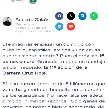
Roberto Galván
Periodista
especializado en
deportes alternativos
¿Te imaginas empezar un domingo con
buen rollo, zapatillas, amigos y una causa
que realmente importa? Pues el próximo
16
de noviembre
, Granada te pone en bandeja
un plan redondo:
la 11ª edición de la
Carrera Cruz Roja
.
Sí, esa carrera popular de 5 kilómetros que
ya se ha ganado un huequito en el corazón
de los granadinos. No hace falta ser atleta
olímpico, ni marcar récords… Solo ganas de
moverse, de pasarlo bien y, sobre todo, de