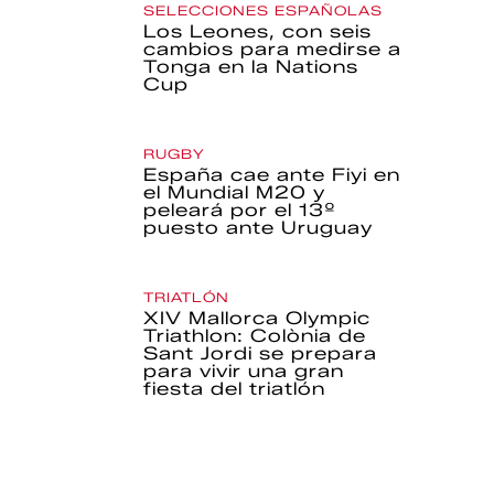
SELECCIONES ESPAÑOLAS
Los Leones, con seis
cambios para medirse a
Tonga en la Nations
Cup
RUGBY
España cae ante Fiyi en
el Mundial M20 y
peleará por el 13º
puesto ante Uruguay
TRIATLÓN
XIV Mallorca Olympic
Triathlon: Colònia de
Sant Jordi se prepara
para vivir una gran
fiesta del triatlón