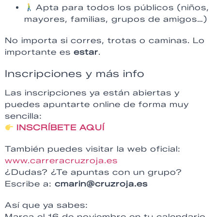
Apta para todos los públicos (niños,
mayores, familias, grupos de amigos…)
No importa si corres, trotas o caminas. Lo
importante es
estar
.
Inscripciones y más info
Las inscripciones ya están abiertas y
puedes apuntarte online de forma muy
sencilla:
INSCRÍBETE AQUÍ
También puedes visitar la web oficial:
www.carreracruzroja.es
¿Dudas? ¿Te apuntas con un grupo?
Escribe a:
cmarin@cruzroja.es
Así que ya sabes:
Marca el 16 de noviembre en tu calendario.