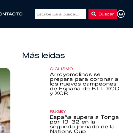
Buscar
ONTACTO
Más leídas
CICLISMO
Arroyomolinos se
prepara para coronar a
los nuevos campeones
de España de BTT XCO
y XCR
RUGBY
España supera a Tonga
por 19-32 en la
segunda jornada de la
Nations Cup