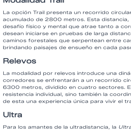
Modalidad Trail
La opción Trail presenta un recorrido circula
acumulado de 2800 metros. Esta distancia, 
desafío físico y mental que atrae tanto a 
desean iniciarse en pruebas de larga distan
caminos forestales que serpentean entre cas
brindando paisajes de ensueño en cada pas
Relevos
La modalidad por relevos introduce una diná
corredores se enfrentarán a un recorrido cir
6300 metros, dividido en cuatro sectores. Es
resistencia individual, sino también la coord
de esta una experiencia única para vivir el tr
Ultra
Para los amantes de la ultradistancia, la
Ultr