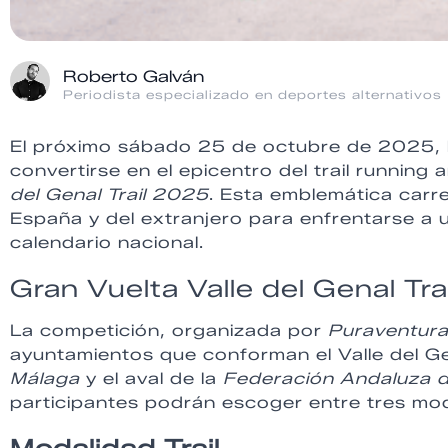
Roberto Galván
Periodista especializado en deportes alternativos
El próximo sábado 25 de octubre de 2025, l
convertirse en el epicentro del trail running
del Genal Trail 2025
. Esta emblemática carr
España y del extranjero para enfrentarse a 
calendario nacional.
Gran Vuelta Valle del Genal Tr
La competición, organizada por
Puraventura
ayuntamientos que conforman el Valle del Ge
Málaga
y el aval de la
Federación Andaluza d
participantes podrán escoger entre tres moda