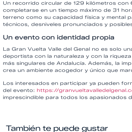
Un recorrido circular de 129 kilómetros con
completarse en un tiempo máximo de 31 hora
terreno como su capacidad física y mental 
técnicos, desniveles pronunciados y posibl
Un evento con identidad propia
La Gran Vuelta Valle del Genal no es solo un
deportista con la naturaleza y con la riqueza 
más singulares de Andalucía. Además, la impl
crea un ambiente acogedor y único que marca
Los interesados en participar ya pueden forma
del evento:
https://granvueltavalledelgenal.
imprescindible para todos los apasionados del 
También te puede gustar