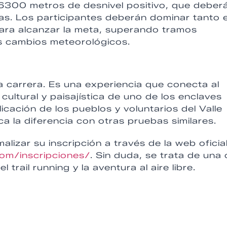
 6300 metros de desnivel positivo, que deber
s. Los participantes deberán dominar tanto e
para alcanzar la meta, superando tramos
es cambios meteorológicos.
a carrera. Es una experiencia que conecta al
cultural y paisajística de uno de los enclaves
icación de los pueblos y voluntarios del Valle
 la diferencia con otras pruebas similares.
lizar su inscripción a través de la web oficia
com/inscripciones/
. Sin duda, se trata de una 
trail running y la aventura al aire libre.