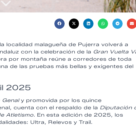
a localidad malagueña de Pujerra volverá a
 andaluz con la celebración de la
Gran Vuelta Va
era por montaña reúne a corredores de toda
una de las pruebas más bellas y exigentes del
ail 2025
 Genal
y promovida por los quince
nal, cuenta con el respaldo de la
Diputación 
e Atletismo
. En esta edición de 2025, los
lidades: Ultra, Relevos y Trail.