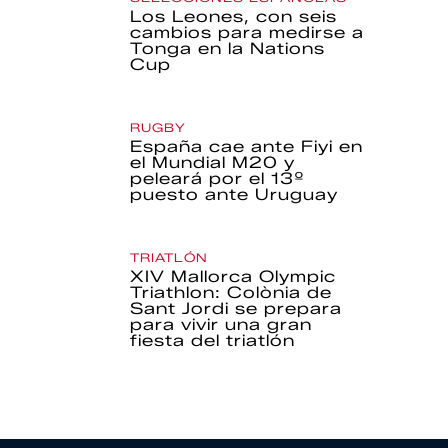
Los Leones, con seis
cambios para medirse a
Tonga en la Nations
Cup
RUGBY
España cae ante Fiyi en
el Mundial M20 y
peleará por el 13º
puesto ante Uruguay
TRIATLÓN
XIV Mallorca Olympic
Triathlon: Colònia de
Sant Jordi se prepara
para vivir una gran
fiesta del triatlón