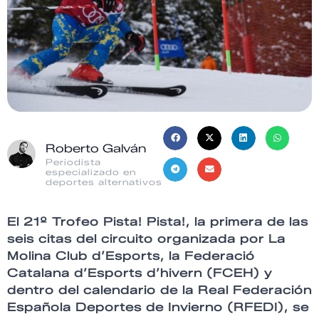
Roberto Galván
Periodista
especializado en
deportes alternativos
El 21º Trofeo Pista! Pista!, la primera de las
seis citas del circuito organizada por La
Molina Club d’Esports, la Federació
Catalana d’Esports d’hivern (FCEH) y
dentro del calendario de la Real Federación
Española Deportes de Invierno (RFEDI), se