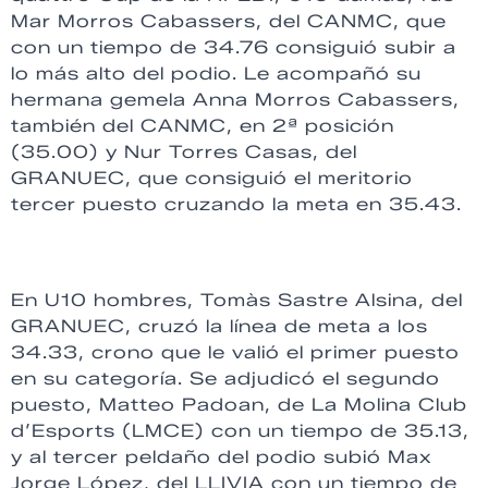
Mar Morros Cabassers, del CANMC, que
con un tiempo de 34.76 consiguió subir a
lo más alto del podio. Le acompañó su
hermana gemela Anna Morros Cabassers,
también del CANMC, en 2ª posición
(35.00) y Nur Torres Casas, del
GRANUEC, que consiguió el meritorio
tercer puesto cruzando la meta en 35.43.
En U10 hombres, Tomàs Sastre Alsina, del
GRANUEC, cruzó la línea de meta a los
34.33, crono que le valió el primer puesto
en su categoría. Se adjudicó el segundo
puesto, Matteo Padoan, de La Molina Club
d’Esports (LMCE) con un tiempo de 35.13,
y al tercer peldaño del podio subió Max
Jorge López, del LLIVIA con un tiempo de