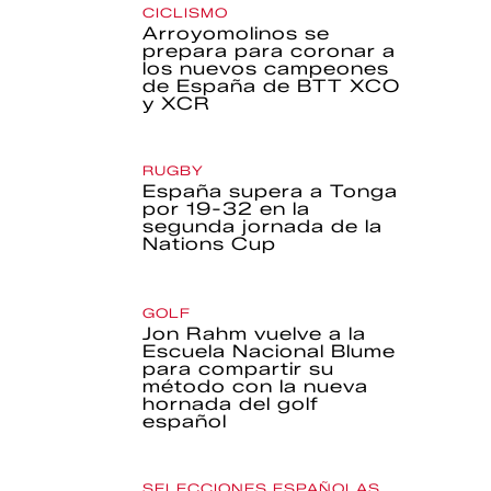
CICLISMO
Arroyomolinos se
prepara para coronar a
los nuevos campeones
de España de BTT XCO
y XCR
RUGBY
España supera a Tonga
por 19-32 en la
segunda jornada de la
Nations Cup
GOLF
Jon Rahm vuelve a la
Escuela Nacional Blume
para compartir su
método con la nueva
hornada del golf
español
SELECCIONES ESPAÑOLAS