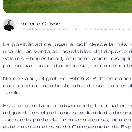
Roberto Galván
Periodista especializado en deportes alternativos
La posibilidad de jugar al golf desde la má
una de las ventajas indudables del deporte d
valores –honestidad, concentración, discipl
por su particular idiosincrasia, en un deporte
No en vano, el golf –el Pitch & Putt en con
que pone de manifiesto otra de sus sobresali
familia.
Esta circunstancia, obviamente habitual en 
adquirido en el golf una peculiaridad adicion
formando parte de un mismo equipo, una comp
este caso en el pasado Campeonato de Espa