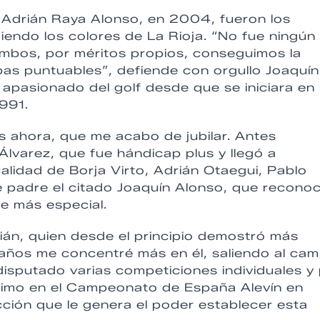
 Adrián Raya Alonso, en 2004, fueron los
iendo los colores de La Rioja. “No fue ningún
 ambos, por méritos propios, conseguimos la
bas puntuables”, defiende con orgullo Joaquín
apasionado del golf desde que se iniciara en
991.
 ahora, que me acabo de jubilar. Antes
lvarez, que fue hándicap plus y llegó a
alidad de Borja Virto, Adrián Otaegui, Pablo
e padre el citado Joaquín Alonso, que recono
be más especial.
ián, quien desde el principio demostró más
9 años me concentré más en él, saliendo al ca
disputado varias competiciones individuales y
ésimo en el Campeonato de España Alevín en
acción que le genera el poder establecer esta