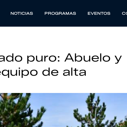
NOTICIAS
PROGRAMAS
EVENTOS
C
tado puro: Abuelo y
equipo de alta