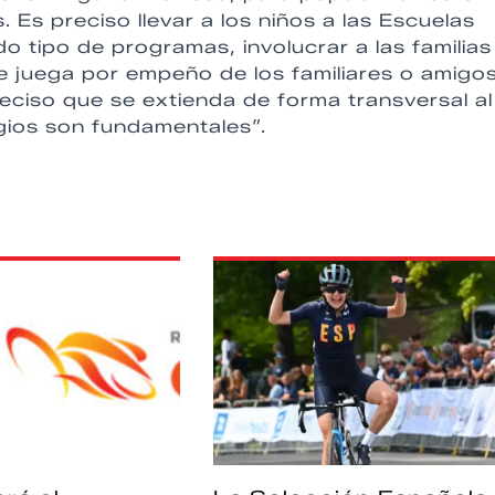
s. Es preciso llevar a los niños a las Escuelas
do tipo de programas, involucrar a las familias
se juega por empeño de los familiares o amigos
ciso que se extienda de forma transversal al
egios son fundamentales”.