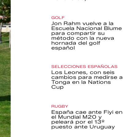
GOLF
Jon Rahm vuelve a la
Escuela Nacional Blume
para compartir su
método con la nueva
hornada del golf
español
SELECCIONES ESPAÑOLAS
Los Leones, con seis
cambios para medirse a
Tonga en la Nations
Cup
RUGBY
España cae ante Fiyi en
el Mundial M20 y
peleará por el 13º
puesto ante Uruguay