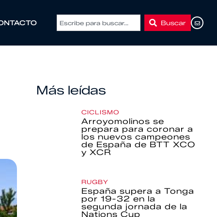
Buscar
ONTACTO
Más leídas
CICLISMO
Arroyomolinos se
prepara para coronar a
los nuevos campeones
de España de BTT XCO
y XCR
RUGBY
España supera a Tonga
por 19-32 en la
segunda jornada de la
Nations Cup