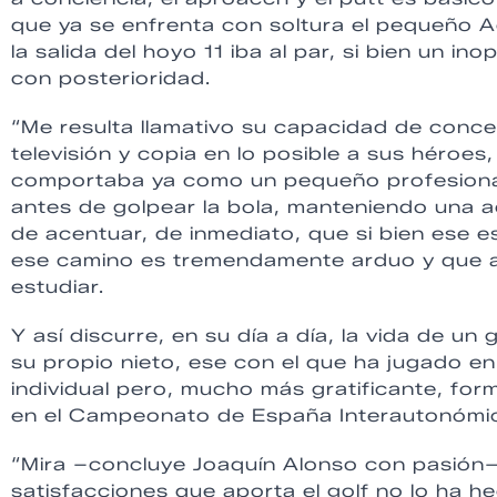
que ya se enfrenta con soltura el pequeño 
la salida del hoyo 11 iba al par, si bien un ino
con posterioridad.
“Me resulta llamativo su capacidad de concen
televisión y copia en lo posible a sus héroe
comportaba ya como un pequeño profesional
antes de golpear la bola, manteniendo una a
de acentuar, de inmediato, que si bien ese e
ese camino es tremendamente arduo y que ah
estudiar.
Y así discurre, en su día a día, la vida de u
su propio nieto, ese con el que ha jugado e
individual pero, mucho más gratificante, f
en el Campeonato de España Interautonómic
“Mira –concluye Joaquín Alonso con pasión–
satisfacciones que aporta el golf no lo ha h