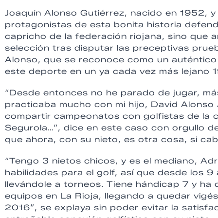
Joaquín Alonso Gutiérrez, nacido en 1952, y
protagonistas de esta bonita historia defend
capricho de la federación riojana, sino que
selección tras disputar las preceptivas prue
Alonso, que se reconoce como un auténtico 
este deporte en un ya cada vez más lejano 1
“Desde entonces no he parado de jugar, más
practicaba mucho con mi hijo, David Alonso Á
compartir campeonatos con golfistas de la c
Segurola…”, dice en este caso con orgullo d
que ahora, con su nieto, es otra cosa, si ca
“Tengo 3 nietos chicos, y es el mediano, Adr
habilidades para el golf, así que desde los 
llevándole a torneos. Tiene hándicap 7 y ha 
equipos en La Rioja, llegando a quedar vig
2016”, se explaya sin poder evitar la satisf