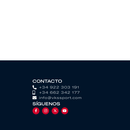
CONTACTO
+34 922 303 191
+34 662 342 177
info@vkssport.com
SÍGUENOS