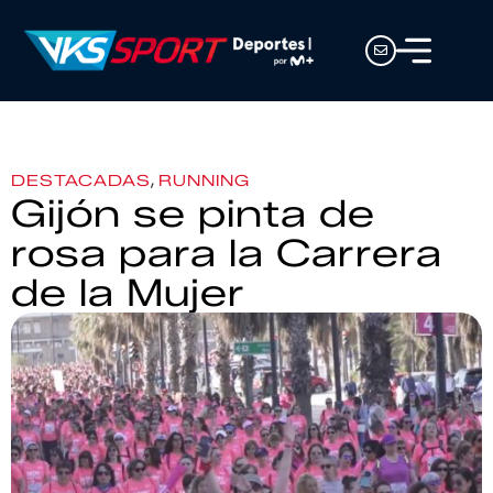
,
DESTACADAS
RUNNING
Gijón se pinta de
rosa para la Carrera
de la Mujer