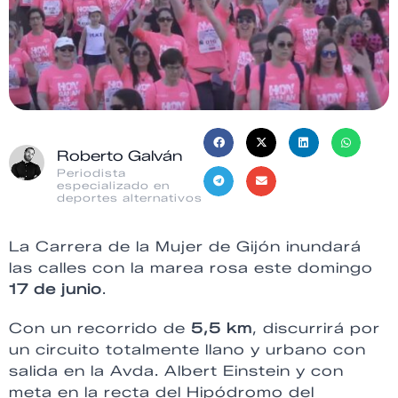
Roberto Galván
Periodista
especializado en
deportes alternativos
La Carrera de la Mujer de Gijón inundará
las calles con la marea rosa este domingo
17 de junio
.
Con un recorrido de
5,5 km
, discurrirá por
un circuito totalmente llano y urbano con
salida en la Avda. Albert Einstein y con
meta en la recta del Hipódromo del