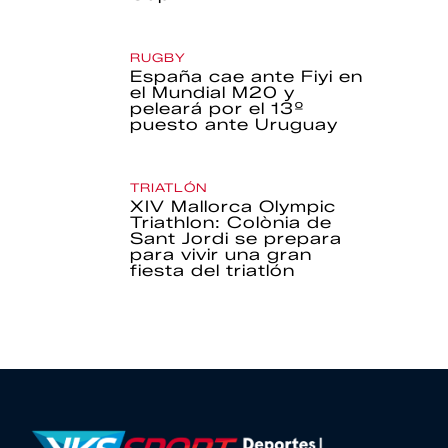
RUGBY
España cae ante Fiyi en
el Mundial M20 y
peleará por el 13º
puesto ante Uruguay
TRIATLÓN
XIV Mallorca Olympic
Triathlon: Colònia de
Sant Jordi se prepara
para vivir una gran
fiesta del triatlón