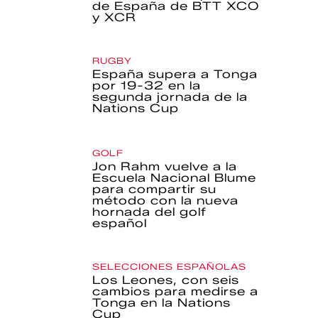
de España de BTT XCO
y XCR
RUGBY
España supera a Tonga
por 19-32 en la
segunda jornada de la
Nations Cup
GOLF
Jon Rahm vuelve a la
Escuela Nacional Blume
para compartir su
método con la nueva
hornada del golf
español
SELECCIONES ESPAÑOLAS
Los Leones, con seis
cambios para medirse a
Tonga en la Nations
Cup