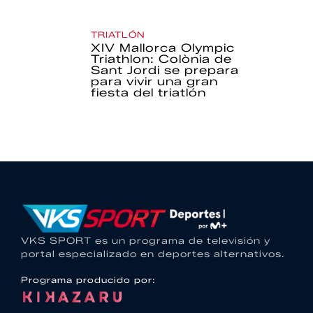
TRIATLÓN
XIV Mallorca Olympic
Triathlon: Colònia de
Sant Jordi se prepara
para vivir una gran
fiesta del triatlón
VKS SPORT es un programa de televisión y
portal especializado en deportes alternativos.
Programa producido por: