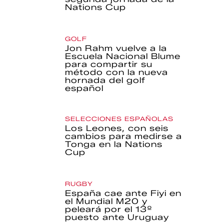
Nations Cup
GOLF
Jon Rahm vuelve a la
Escuela Nacional Blume
para compartir su
método con la nueva
hornada del golf
español
SELECCIONES ESPAÑOLAS
Los Leones, con seis
cambios para medirse a
Tonga en la Nations
Cup
RUGBY
España cae ante Fiyi en
el Mundial M20 y
peleará por el 13º
puesto ante Uruguay