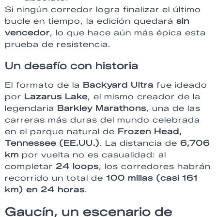
Si ningún corredor logra finalizar el último
bucle en tiempo, la edición quedará
sin
vencedor
, lo que hace aún más épica esta
prueba de resistencia.
Un desafío con historia
El formato de la
Backyard Ultra
fue ideado
por
Lazarus Lake
, el mismo creador de la
legendaria
Barkley Marathons
, una de las
carreras más duras del mundo celebrada
en el parque natural de
Frozen Head,
Tennessee (EE.UU.)
. La distancia de
6,706
km
por vuelta no es casualidad: al
completar
24 loops
, los corredores habrán
recorrido un total de
100 millas (casi 161
km) en 24 horas
.
Gaucín, un escenario de