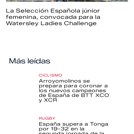
La Selección Española júnior
femenina, convocada para la
Watersley Ladies Challenge
Más leídas
CICLISMO
Arroyomolinos se
prepara para coronar a
los nuevos campeones
de España de BTT XCO
y XCR
RUGBY
España supera a Tonga
por 19-32 en la
segunda jornada de la