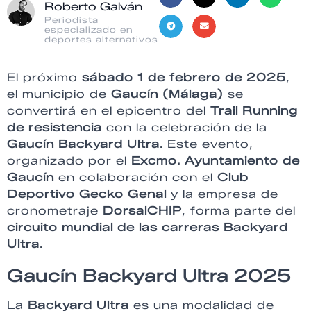
Roberto Galván
Periodista
especializado en
deportes alternativos
El próximo
sábado 1 de febrero de 2025
,
el municipio de
Gaucín (Málaga)
se
convertirá en el epicentro del
Trail Running
de resistencia
con la celebración de la
Gaucín Backyard Ultra
. Este evento,
organizado por el
Excmo. Ayuntamiento de
Gaucín
en colaboración con el
Club
Deportivo Gecko Genal
y la empresa de
cronometraje
DorsalCHIP
, forma parte del
circuito mundial de las carreras Backyard
Ultra
.
Gaucín Backyard Ultra 2025
La
Backyard Ultra
es una modalidad de