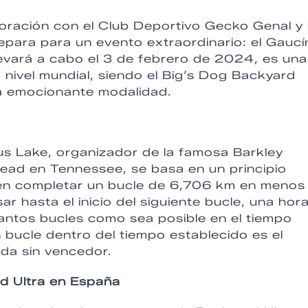
oración con el Club Deportivo Gecko Genal y 
para para un evento extraordinario: el Gaucí
evará a cabo el 3 de febrero de 2024, es una
a nivel mundial, siendo el Big’s Dog Backyard
ta emocionante modalidad.
s Lake, organizador de la famosa Barkley
ead en Tennessee, se basa en un principio
ben completar un bucle de 6,706 km en menos
r hasta el inicio del siguiente bucle, una hor
 tantos bucles como sea posible en el tiempo
 bucle dentro del tiempo establecido es el
eda sin vencedor.
rd Ultra en España