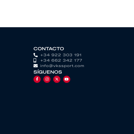
CONTACTO
+34 922 303 191
+34 662 342 177
info@vkssport.com
SÍGUENOS