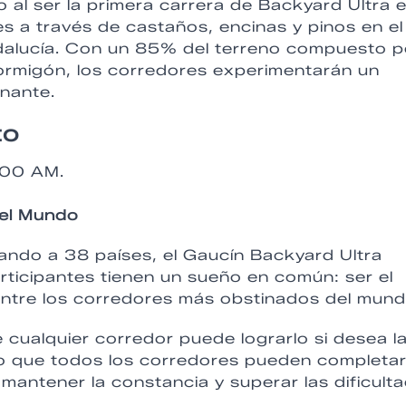
 al ser la primera carrera de Backyard Ultra 
tes a través de castaños, encinas y pinos en el
ndalucía. Con un 85% del terreno compuesto p
ormigón, los corredores experimentarán un
onante.
to
:00 AM.
 el Mundo
tando a 38 países, el Gaucín Backyard Ultra
ticipantes tienen un sueño en común: ser el
entre los corredores más obstinados del mund
 cualquier corredor puede lograrlo si desea l
do que todos los corredores pueden completa
 mantener la constancia y superar las dificult