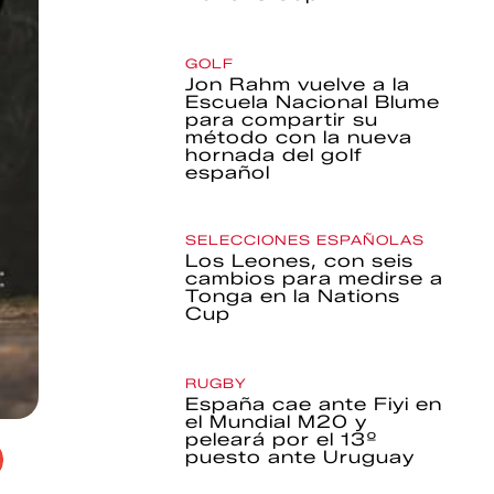
GOLF
Jon Rahm vuelve a la
Escuela Nacional Blume
para compartir su
método con la nueva
hornada del golf
español
SELECCIONES ESPAÑOLAS
Los Leones, con seis
cambios para medirse a
Tonga en la Nations
Cup
RUGBY
España cae ante Fiyi en
el Mundial M20 y
peleará por el 13º
puesto ante Uruguay