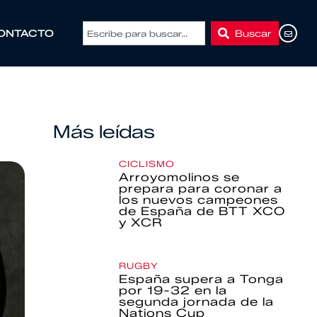
Buscar
ONTACTO
Más leídas
CICLISMO
Arroyomolinos se
prepara para coronar a
los nuevos campeones
de España de BTT XCO
y XCR
RUGBY
España supera a Tonga
por 19-32 en la
segunda jornada de la
Nations Cup