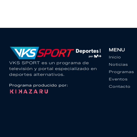
MENU
Inicio
VKS SPORT es un programa de
Noticias
televisión y portal especializado en
Programas
deportes alternativos.
Eventos
Programa producido por:
Contacto