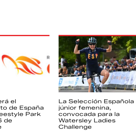
rá el
La Selección Española
to de España
júnior femenina,
eestyle Park
convocada para la
6 de
Watersley Ladies
e
Challenge