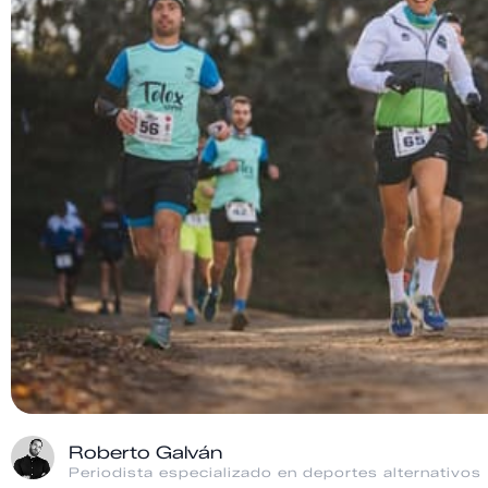
Roberto Galván
Periodista especializado en deportes alternativos