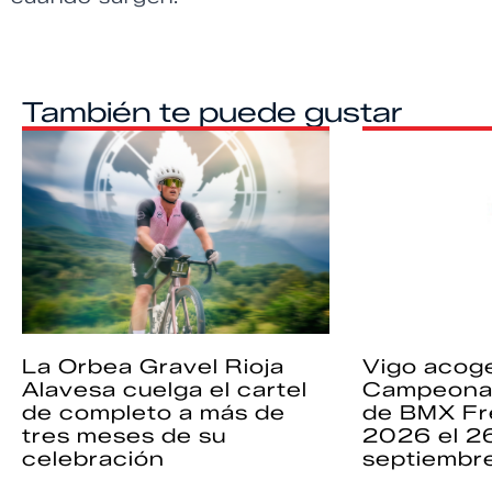
También te puede gustar
La Orbea Gravel Rioja
Vigo acoge
Alavesa cuelga el cartel
Campeona
de completo a más de
de BMX Fr
tres meses de su
2026 el 2
celebración
septiembr