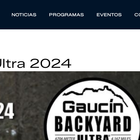
NOTICIAS
PROGRAMAS
EVENTOS
C
ltra 2024