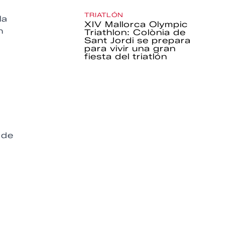
TRIATLÓN
la
XIV Mallorca Olympic
n
Triathlon: Colònia de
Sant Jordi se prepara
para vivir una gran
fiesta del triatlón
 de
a