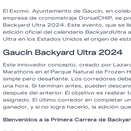
El Excmo. Ayuntamiento de Gaucín, en colab
empresa de cronometraje DorsalCHIP, se pre
Backyard Ultra 2024. Este evento, que se ll
edición oficial del calendario BackyardUltra 
Ultra en los Estados Unidos el origen de es
Gaucín Backyard Ultra 2024
Este innovador concepto, creado por Lazaru
Marathons en el Parque Natural de Frozen H
simple pero desafiante. Los corredores de
una hora. Si terminan antes, pueden descansa
después del anterior. El objetivo es realizar
asignado. El último corredor en completar un
ganador, y si no logra hacerlo, la edición qu
Bienvenidos a la Primera Carrera de Backya