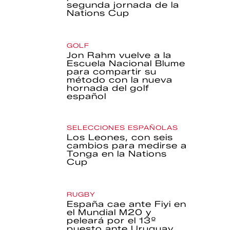
segunda jornada de la
Nations Cup
GOLF
Jon Rahm vuelve a la
Escuela Nacional Blume
para compartir su
método con la nueva
hornada del golf
español
SELECCIONES ESPAÑOLAS
Los Leones, con seis
cambios para medirse a
Tonga en la Nations
Cup
RUGBY
España cae ante Fiyi en
el Mundial M20 y
peleará por el 13º
puesto ante Uruguay