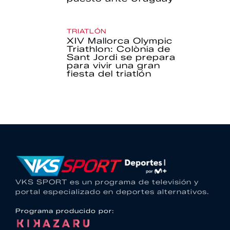
TRIATLÓN
XIV Mallorca Olympic
Triathlon: Colònia de
Sant Jordi se prepara
para vivir una gran
fiesta del triatlón
VKS SPORT es un programa de televisión y
portal especializado en deportes alternativos.
Programa producido por: