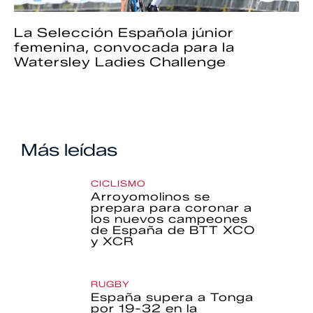
La Selección Española júnior
femenina, convocada para la
Watersley Ladies Challenge
Más leídas
CICLISMO
Arroyomolinos se
prepara para coronar a
los nuevos campeones
de España de BTT XCO
y XCR
RUGBY
España supera a Tonga
por 19-32 en la