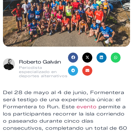
Roberto Galván
Periodista
especializado en
deportes alternativos
Del 28 de mayo al 4 de junio, Formentera
será testigo de una experiencia única: el
Formentera to Run. Este
evento
permite a
los participantes recorrer la isla corriendo
o paseando durante cinco días
consecutivos, completando un total de 60