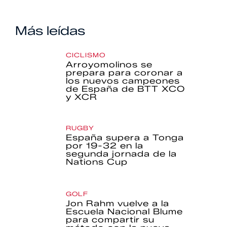
Más leídas
CICLISMO
Arroyomolinos se
prepara para coronar a
los nuevos campeones
de España de BTT XCO
y XCR
RUGBY
España supera a Tonga
por 19-32 en la
segunda jornada de la
Nations Cup
GOLF
Jon Rahm vuelve a la
Escuela Nacional Blume
para compartir su