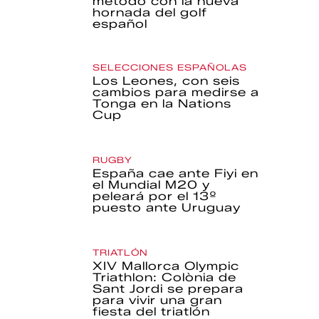
método con la nueva
hornada del golf
español
SELECCIONES ESPAÑOLAS
Los Leones, con seis
cambios para medirse a
Tonga en la Nations
Cup
RUGBY
España cae ante Fiyi en
el Mundial M20 y
peleará por el 13º
puesto ante Uruguay
TRIATLÓN
XIV Mallorca Olympic
Triathlon: Colònia de
Sant Jordi se prepara
para vivir una gran
fiesta del triatlón