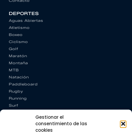
Contacto
DEPORTES
Aguas Abiertas
Atletismo
Boxeo
Ciclismo
Golf
Maratón
Montaña
MTB
Natación
Paddleboard
Rugby
Running
Surf
Trail running
Gestionar el
Triatlón
consentimiento de las
cookies