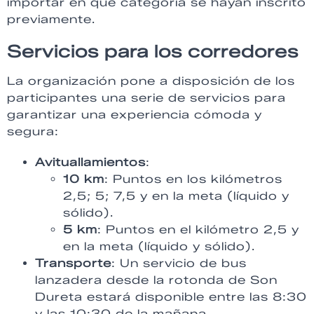
importar en qué categoría se hayan inscrito
previamente.
Servicios para los corredores
La organización pone a disposición de los
participantes una serie de servicios para
garantizar una experiencia cómoda y
segura:
Avituallamientos
:
10 km
: Puntos en los kilómetros
2,5; 5; 7,5 y en la meta (líquido y
sólido).
5 km
: Puntos en el kilómetro 2,5 y
en la meta (líquido y sólido).
Transporte
: Un servicio de bus
lanzadera desde la rotonda de Son
Dureta estará disponible entre las 8:30
y las 10:30 de la mañana.