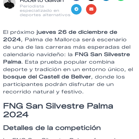
Roberto Galván
Periodista
especializado en
deportes alternativos
El próximo
jueves 26 de diciembre de
2024
, Palma de Mallorca será escenario
de una de las carreras más esperadas del
calendario navideño: la
FNG San Silvestre
Palma
. Esta prueba popular combina
deporte y tradición en un entorno único, el
bosque del Castell de Bellver
, donde los
participantes podrán disfrutar de un
recorrido natural y festivo.
FNG San Silvestre Palma
2024
Detalles de la competición