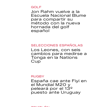
GOLF
Jon Rahm vuelve a la
Escuela Nacional Blume
para compartir su
método con la nueva
hornada del golf
español
SELECCIONES ESPAÑOLAS
Los Leones, con seis
cambios para medirse a
Tonga en la Nations
Cup
RUGBY
España cae ante Fiyi en
el Mundial M20 y
peleará por el 13º
puesto ante Uruguay