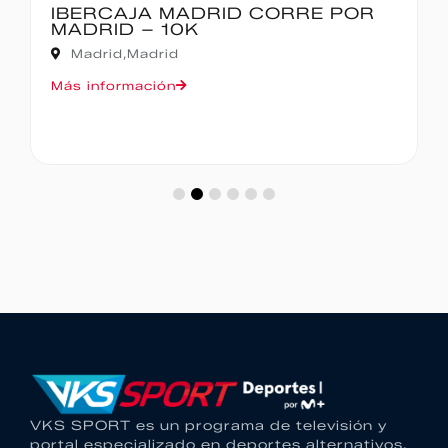
IBERCAJA MADRID CORRE POR
MADRID – 10K
Madrid,
Madrid
Más información
VKS SPORT es un programa de televisión y
portal especializado en deportes alternativos.