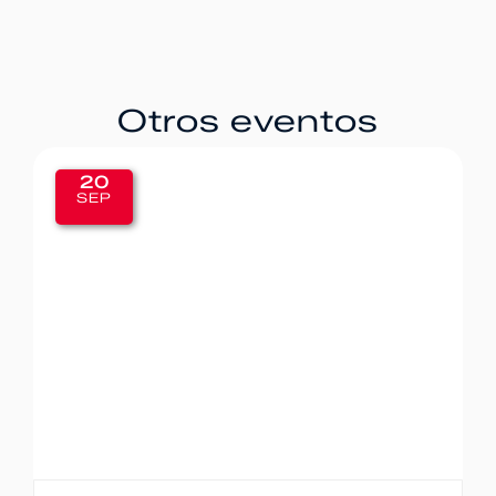
Otros eventos
20
SEP