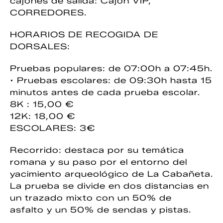
cajones de salida: Cajón VIP,
CORREDORES.
HORARIOS DE RECOGIDA DE
DORSALES:
Pruebas populares: de 07:00h a 07:45h.
• Pruebas escolares: de 09:30h hasta 15
minutos antes de cada prueba escolar.
8K : 15,00 €
12K: 18,00 €
ESCOLARES: 3€
Recorrido: destaca por su temática
romana y su paso por el entorno del
yacimiento arqueológico de La Cabañeta.
La prueba se divide en dos distancias en
un trazado mixto con un 50% de
asfalto y un 50% de sendas y pistas.