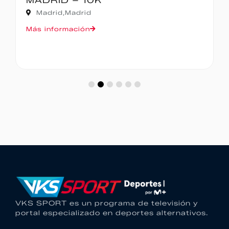
MADRID – 10K
Madrid,
Madrid
Más información
VKS SPORT es un programa de televisión y
portal especializado en deportes alternativos.