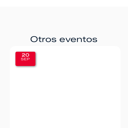
Otros eventos
20
SEP