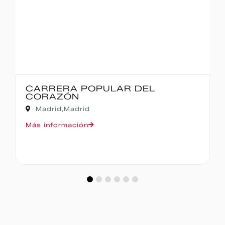
IBERCAJA MADRID CORRE POR
MADRID – 10K
Madrid,
Madrid
Más información