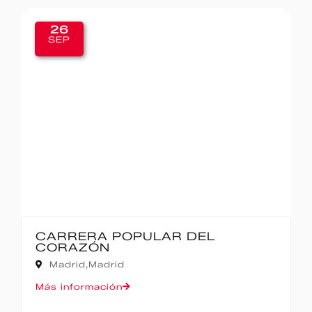
20
SEP
IBERCAJA MADRID CORRE POR
MADRID – 10K
Madrid,
Madrid
Más información