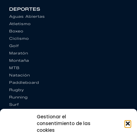
DEPORTES
Aguas Abiertas
Atletismo
Boxeo
Ciclismo
Golf
Maratón
Montaña
MTB
Natación
Paddleboard
Rugby
Running
Surf
Trail running
Gestionar el
Triatlón
consentimiento de las
cookies
CONTACTO