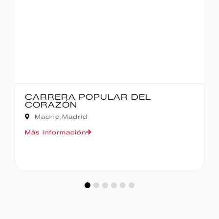
IBERCAJA MADRID CORRE POR
MADRID – 10K
Madrid,
Madrid
Más información