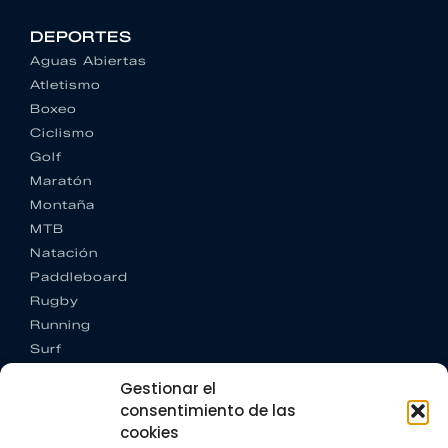
DEPORTES
Aguas Abiertas
Atletismo
Boxeo
Ciclismo
Golf
Maratón
Montaña
MTB
Natación
Paddleboard
Rugby
Running
Surf
Trail running
Gestionar el
Triatlón
consentimiento de las
cookies
CONTACTO