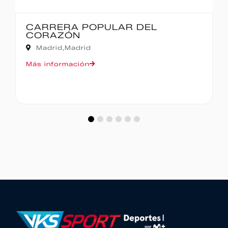
IBERCAJA MADRID CORRE POR
MADRID – 10K
Madrid,
Madrid
Más información