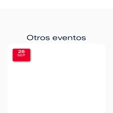
Otros eventos
20
SEP