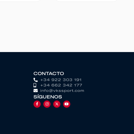
CONTACTO
+34 922 303 191
+34 662 342 177
info@vkssport.com
SÍGUENOS