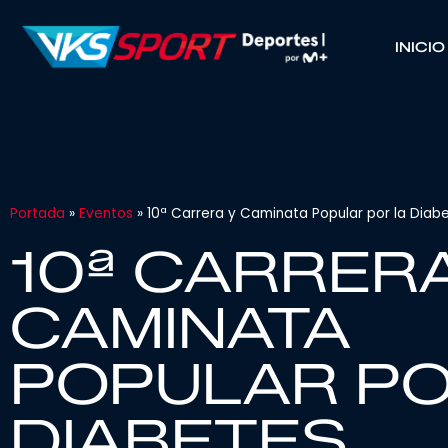
INICIO
Portada
»
Eventos
»
10ª Carrera y Caminata Popular por la Diab
10ª CARRERA
CAMINATA
POPULAR PO
DIABETES