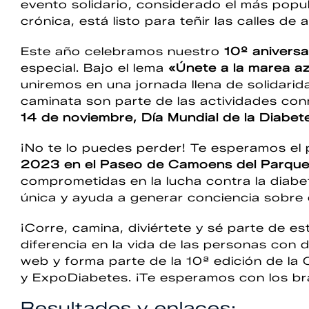
evento solidario, considerado el más popul
crónica, está listo para teñir las calles de
Este año celebramos nuestro
10º aniversa
especial. Bajo el lema
«Únete a la marea az
uniremos en una jornada llena de solidarid
caminata son parte de las actividades co
14 de noviembre, Día Mundial de la Diabet
¡No te lo puedes perder! Te esperamos e
2023 en el Paseo de Camoens del Parque
comprometidas en la lucha contra la diabe
única y ayuda a generar conciencia sobre
¡Corre, camina, diviértete y sé parte de 
diferencia en la vida de las personas con d
web y forma parte de la 10ª edición de la
y ExpoDiabetes. ¡Te esperamos con los bra
Resultados y enlaces: