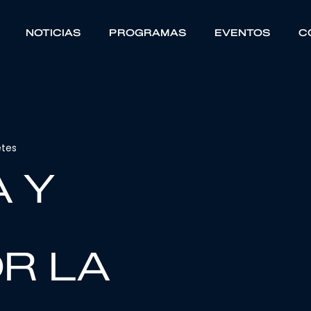
NOTICIAS
PROGRAMAS
EVENTOS
C
etes
 Y
R LA