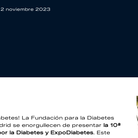
12 noviembre 2023
iabetes! La Fundación para la Diabetes
drid se enorgullecen de presentar
la 10ª
por la Diabetes y ExpoDiabetes
. Este