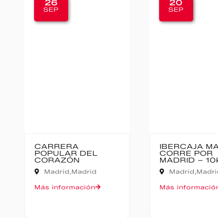
26
20
SEP
SEP
CARRERA
IBERCAJA M
POPULAR DEL
CORRE POR
CORAZÓN
MADRID – 10
Madrid,
Madrid
Madrid,
Madri
Más información
Más informació