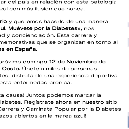
ar del país en relación con esta patología
 azul con más ilusión que nunca.
rio
y queremos hacerlo de una manera
ul. Muévete por la Diabetes»,
nos
ad y concienciación. Esta carrera y
nmemorativas que se organizan en torno al
es en España.
l próximo domingo
12 de Noviembre de
 Oeste.
Únete a miles de personas
tes, disfruta de una experiencia deportiva
 esta enfermedad crónica.
esta causa! Juntos podemos marcar la
iabetes. Regístrate ahora en nuestro sitio
 Carrera y Caminata Popular por la Diabetes
zos abiertos en la marea azul!