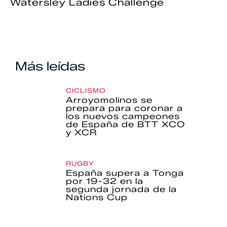
Watersley Ladies Challenge
Más leídas
CICLISMO
Arroyomolinos se
prepara para coronar a
los nuevos campeones
de España de BTT XCO
y XCR
RUGBY
España supera a Tonga
por 19-32 en la
segunda jornada de la
Nations Cup