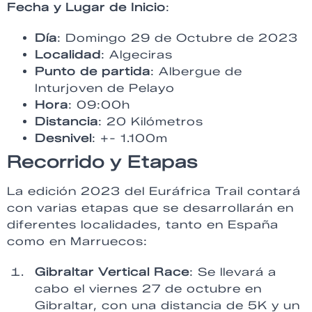
Fecha y Lugar de Inicio
:
Día
: Domingo 29 de Octubre de 2023
Localidad
: Algeciras
Punto de partida
: Albergue de
Inturjoven de Pelayo
Hora
: 09:00h
Distancia
: 20 Kilómetros
Desnivel
: +- 1.100m
Recorrido y Etapas
La edición 2023 del Euráfrica Trail contará
con varias etapas que se desarrollarán en
diferentes localidades, tanto en España
como en Marruecos:
Gibraltar Vertical Race
: Se llevará a
cabo el viernes 27 de octubre en
Gibraltar, con una distancia de 5K y un