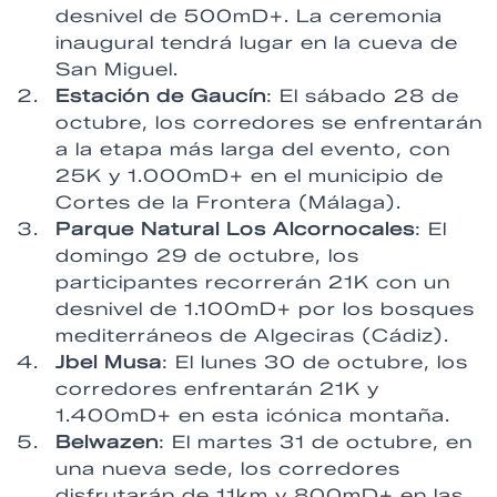
desnivel de 500mD+. La ceremonia
inaugural tendrá lugar en la cueva de
San Miguel.
Estación de Gaucín
: El sábado 28 de
octubre, los corredores se enfrentarán
a la etapa más larga del evento, con
25K y 1.000mD+ en el municipio de
Cortes de la Frontera (Málaga).
Parque Natural Los Alcornocales
: El
domingo 29 de octubre, los
participantes recorrerán 21K con un
desnivel de 1.100mD+ por los bosques
mediterráneos de Algeciras (Cádiz).
Jbel Musa
: El lunes 30 de octubre, los
corredores enfrentarán 21K y
1.400mD+ en esta icónica montaña.
Belwazen
: El martes 31 de octubre, en
una nueva sede, los corredores
disfrutarán de 11km y 800mD+ en las