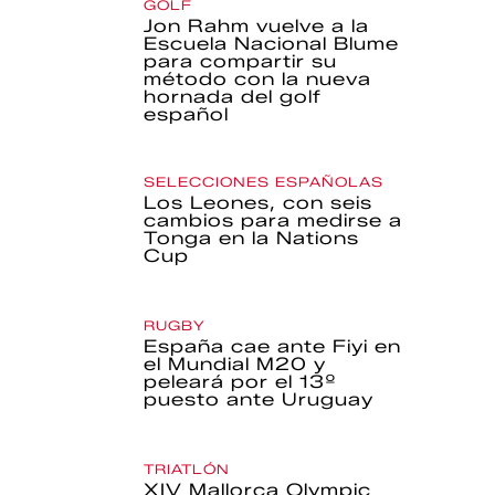
GOLF
Jon Rahm vuelve a la
Escuela Nacional Blume
para compartir su
método con la nueva
hornada del golf
español
SELECCIONES ESPAÑOLAS
Los Leones, con seis
cambios para medirse a
Tonga en la Nations
Cup
RUGBY
España cae ante Fiyi en
el Mundial M20 y
peleará por el 13º
puesto ante Uruguay
TRIATLÓN
XIV Mallorca Olympic