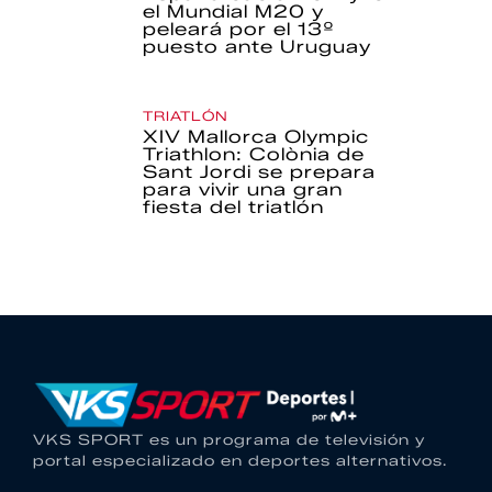
el Mundial M20 y
peleará por el 13º
puesto ante Uruguay
TRIATLÓN
XIV Mallorca Olympic
Triathlon: Colònia de
Sant Jordi se prepara
para vivir una gran
fiesta del triatlón
VKS SPORT es un programa de televisión y
portal especializado en deportes alternativos.