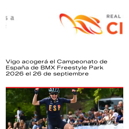
Vigo acogerá el Campeonato de
España de BMX Freestyle Park
2026 el 26 de septiembre