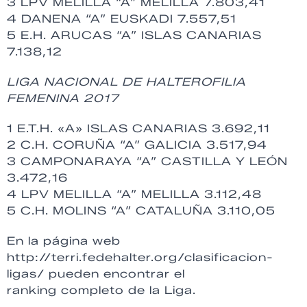
3 LPV MELILLA “A” MELILLA 7.803,41
4 DANENA “A” EUSKADI 7.557,51
5 E.H. ARUCAS “A” ISLAS CANARIAS
7.138,12
LIGA NACIONAL DE HALTEROFILIA
FEMENINA 2017
1 E.T.H. «A» ISLAS CANARIAS 3.692,11
2 C.H. CORUÑA “A” GALICIA 3.517,94
3 CAMPONARAYA “A” CASTILLA Y LEÓN
3.472,16
4 LPV MELILLA “A” MELILLA 3.112,48
5 C.H. MOLINS “A” CATALUÑA 3.110,05
En la página web
http://terri.fedehalter.org/clasificacion-
ligas/ pueden encontrar el
ranking completo de la Liga.