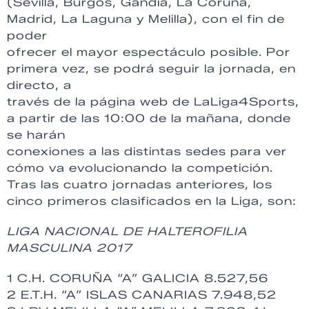
(Sevilla, Burgos, Gandía, La Coruña,
Madrid, La Laguna y Melilla), con el fin de
poder
ofrecer el mayor espectáculo posible. Por
primera vez, se podrá seguir la jornada, en
directo, a
través de la página web de LaLiga4Sports,
a partir de las 10:00 de la mañana, donde
se harán
conexiones a las distintas sedes para ver
cómo va evolucionando la competición.
Tras las cuatro jornadas anteriores, los
cinco primeros clasificados en la Liga, son:
LIGA NACIONAL DE HALTEROFILIA
MASCULINA 2017
1 C.H. CORUÑA “A” GALICIA 8.527,56
2 E.T.H. “A” ISLAS CANARIAS 7.948,52