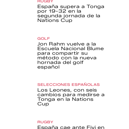
RUGBY
España supera a Tonga
por 19-32 en la
segunda jornada de la
Nations Cup
GOLF
Jon Rahm vuelve a la
Escuela Nacional Blume
para compartir su
método con la nueva
hornada del golf
español
SELECCIONES ESPAÑOLAS
Los Leones, con seis
cambios para medirse a
Tonga en la Nations
Cup
RUGBY
España cae ante Fiyi en