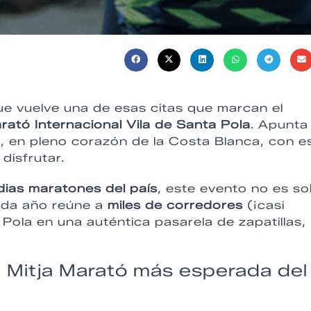
ue vuelve una de esas citas que marcan el
rató Internacional Vila de Santa Pola
. Apunta
6
, en pleno corazón de la Costa Blanca, con e
disfrutar.
dias maratones del país
, este evento no es so
cada año reúne a
miles de corredores
(¡casi
 Pola en una auténtica pasarela de zapatillas,
la Mitja Marató más esperada del