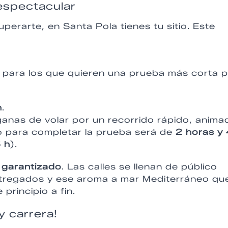
espectacular
erarte, en Santa Pola tienes tu sitio. Este
al para los que quieren una prueba más corta 
h
.
anas de volar por un recorrido rápido, anima
o para completar la prueba será de
2 horas y
 h
).
 garantizado
. Las calles se llenan de público
tregados y ese aroma a mar Mediterráneo que
principio a fin.
y carrera!