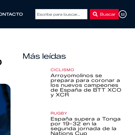
Buscar
ONTACTO
Más leídas
ó
CICLISMO
Arroyomolinos se
prepara para coronar a
los nuevos campeones
de España de BTT XCO
y XCR
RUGBY
España supera a Tonga
por 19-32 en la
segunda jornada de la
Nations Cup