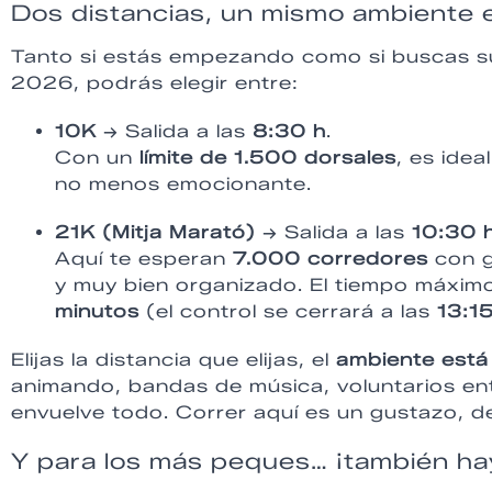
Dos distancias, un mismo ambiente 
Tanto si estás empezando como si buscas sup
2026, podrás elegir entre:
10K
→ Salida a las
8:30 h
.
Con un
límite de 1.500 dorsales
, es ide
no menos emocionante.
21K (Mitja Marató)
→ Salida a las
10:30 
Aquí te esperan
7.000 corredores
con g
y muy bien organizado. El tiempo máxim
minutos
(el control se cerrará a las
13:15
Elijas la distancia que elijas, el
ambiente está
animando, bandas de música, voluntarios en
envuelve todo. Correr aquí es un gustazo, de 
Y para los más peques… ¡también ha