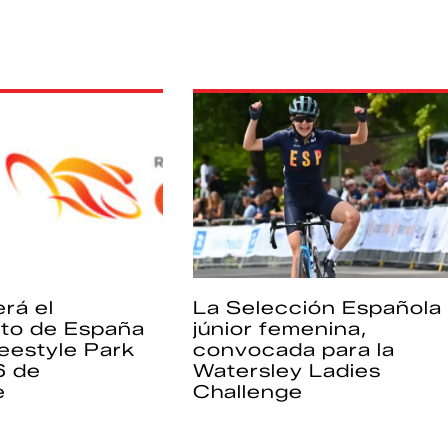
rá el
La Selección Española
to de España
júnior femenina,
eestyle Park
convocada para la
6 de
Watersley Ladies
e
Challenge