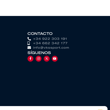
CONTACTO
+34 922 303 191
+34 662 342 177
info@vkssport.com
SÍGUENOS