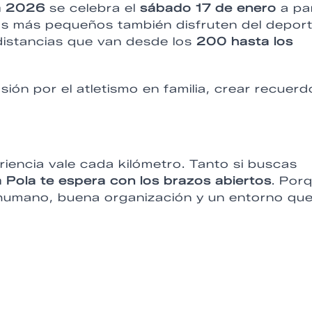
la 2026
se celebra el
sábado 17 de enero
a par
os más pequeños también disfruten del deport
distancias que van desde los
200 hasta los
ión por el atletismo en familia, crear recuer
riencia vale cada kilómetro. Tanto si buscas
 Pola te espera con los brazos abiertos
. Por
r humano, buena organización y un entorno qu