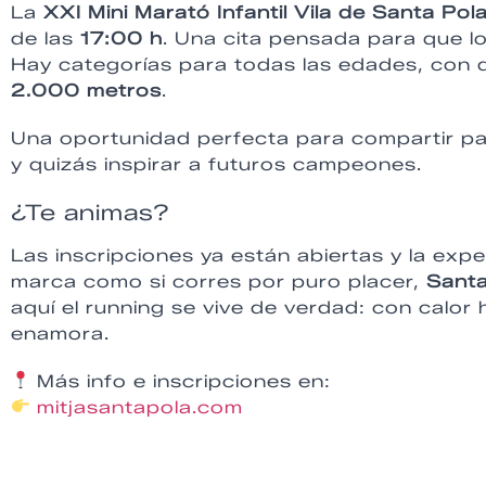
La
XXI Mini Marató Infantil Vila de Santa Po
de las
17:00 h
. Una cita pensada para que l
Hay categorías para todas las edades, con 
2.000 metros
.
Una oportunidad perfecta para compartir pas
y quizás inspirar a futuros campeones.
¿Te animas?
Las inscripciones ya están abiertas y la expe
marca como si corres por puro placer,
Santa
aquí el running se vive de verdad: con calo
enamora.
Más info e inscripciones en:
mitjasantapola.com