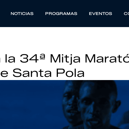
NOTICIAS
PROGRAMAS
EVENTOS
C
 la 34ª Mitja Marat
de Santa Pola