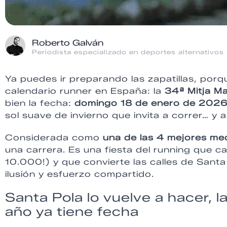
Roberto Galván
Periodista especializado en deportes alternativos
Ya puedes ir preparando las zapatillas, porq
calendario runner en España: la
34ª Mitja Ma
bien la fecha:
domingo 18 de enero de 202
sol suave de invierno que invita a correr… y a 
Considerada como
una de las 4 mejores me
una carrera. Es una fiesta del running que 
10.000!) y que convierte las calles de Santa
ilusión y esfuerzo compartido.
Santa Pola lo vuelve a hacer, 
año ya tiene fecha