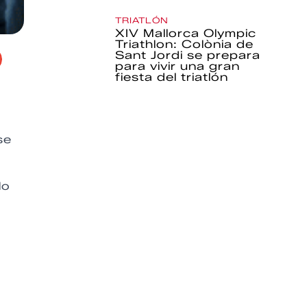
TRIATLÓN
XIV Mallorca Olympic
Triathlon: Colònia de
Sant Jordi se prepara
para vivir una gran
fiesta del triatlón
se
lo