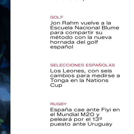
GOLF
Jon Rahm vuelve a la
Escuela Nacional Blume
para compartir su
método con la nueva
hornada del golf
español
SELECCIONES ESPAÑOLAS
Los Leones, con seis
cambios para medirse a
Tonga en la Nations
Cup
RUGBY
España cae ante Fiyi en
el Mundial M20 y
peleará por el 13º
puesto ante Uruguay