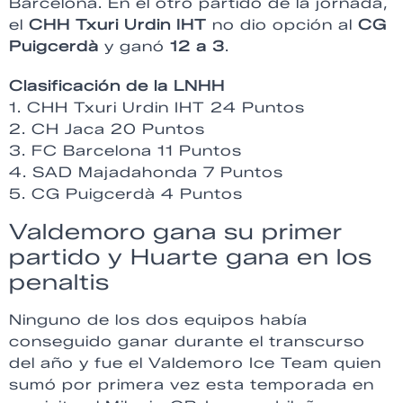
Barcelona. En el otro partido de la jornada,
el
CHH Txuri Urdin IHT
no dio opción al
CG
Puigcerdà
y ganó
12 a 3
.
Clasificación de la LNHH
1. CHH Txuri Urdin IHT 24 Puntos
2. CH Jaca 20 Puntos
3. FC Barcelona 11 Puntos
4. SAD Majadahonda 7 Puntos
5. CG Puigcerdà 4 Puntos
Valdemoro gana su primer
partido y Huarte gana en los
penaltis
Ninguno de los dos equipos había
conseguido ganar durante el transcurso
del año y fue el Valdemoro Ice Team quien
sumó por primera vez esta temporada en