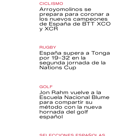
CICLISMO
Arroyomolinos se
prepara para coronar a
los nuevos campeones
de España de BTT XCO
y XCR
RUGBY
España supera a Tonga
por 19-32 en la
segunda jornada de la
Nations Cup
GOLF
Jon Rahm vuelve a la
Escuela Nacional Blume
para compartir su
método con la nueva
hornada del golf
español
SELECCIONES ESPAÑOLAS