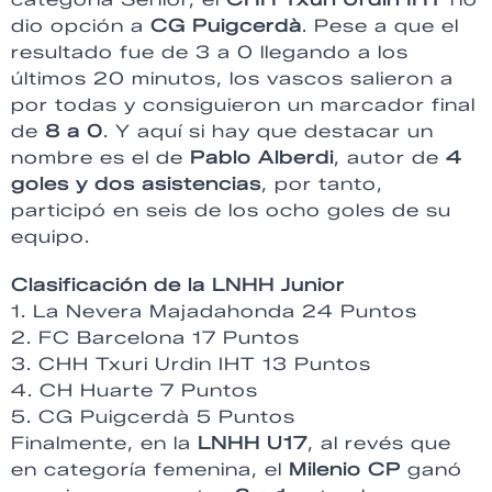
dio opción a
CG Puigcerdà
. Pese a que el
resultado fue de 3 a 0 llegando a los
últimos 20 minutos, los vascos salieron a
por todas y consiguieron un marcador final
de
8 a 0
. Y aquí si hay que destacar un
nombre es el de
Pablo Alberdi
, autor de
4
goles y dos asistencias
, por tanto,
participó en seis de los ocho goles de su
equipo.
Clasificación de la LNHH Junior
1. La Nevera Majadahonda 24 Puntos
2. FC Barcelona 17 Puntos
3. CHH Txuri Urdin IHT 13 Puntos
4. CH Huarte 7 Puntos
5. CG Puigcerdà 5 Puntos
Finalmente, en la
LNHH U17
, al revés que
en categoría femenina, el
Milenio CP
ganó