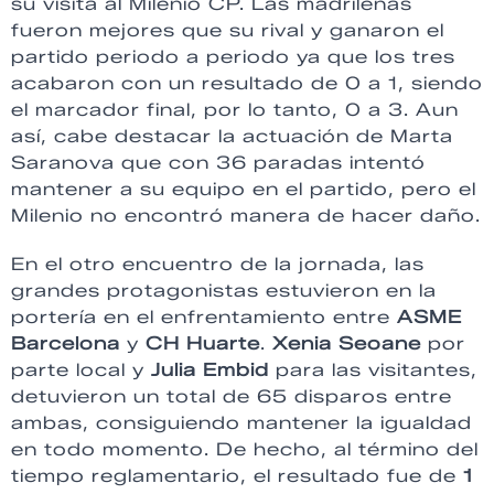
su visita al Milenio CP. Las madrileñas
fueron mejores que su rival y ganaron el
partido periodo a periodo ya que los tres
acabaron con un resultado de 0 a 1, siendo
el marcador final, por lo tanto, 0 a 3. Aun
así, cabe destacar la actuación de Marta
Saranova que con 36 paradas intentó
mantener a su equipo en el partido, pero el
Milenio no encontró manera de hacer daño.
En el otro encuentro de la jornada, las
grandes protagonistas estuvieron en la
portería en el enfrentamiento entre
ASME
Barcelona
y
CH Huarte
.
Xenia
Seoane
por
parte local y
Julia
Embid
para las visitantes,
detuvieron un total de 65 disparos entre
ambas, consiguiendo mantener la igualdad
en todo momento. De hecho, al término del
tiempo reglamentario, el resultado fue de
1