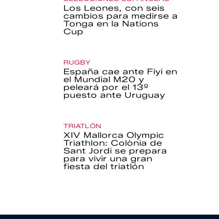
Los Leones, con seis
cambios para medirse a
Tonga en la Nations
Cup
RUGBY
España cae ante Fiyi en
el Mundial M20 y
peleará por el 13º
puesto ante Uruguay
TRIATLÓN
XIV Mallorca Olympic
Triathlon: Colònia de
Sant Jordi se prepara
para vivir una gran
fiesta del triatlón