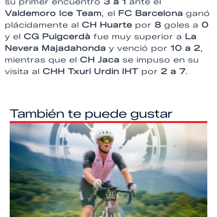
su primer encuentro
3 a 1
ante el
Valdemoro Ice Team
, el
FC Barcelona
ganó
plácidamente al
CH Huarte
por
8
goles a
0
y el
CG Puigcerdà
fue muy superior a
La
Nevera Majadahonda
y venció por
10 a 2
,
mientras que el
CH Jaca
se impuso en su
visita al
CHH Txuri Urdin IHT
por
2 a 7
.
También te puede gustar