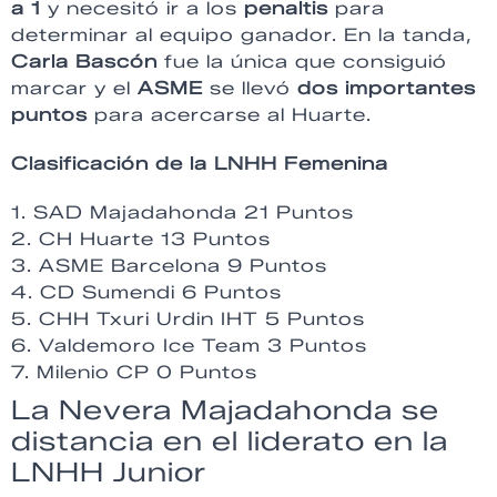
a 1
y necesitó ir a los
penaltis
para
determinar al equipo ganador. En la tanda,
Carla
Bascón
fue la única que consiguió
marcar y el
ASME
se llevó
dos
importantes
puntos
para acercarse al Huarte.
Clasificación de la LNHH Femenina
1. SAD Majadahonda 21 Puntos
2. CH Huarte 13 Puntos
3. ASME Barcelona 9 Puntos
4. CD Sumendi 6 Puntos
5. CHH Txuri Urdin IHT 5 Puntos
6. Valdemoro Ice Team 3 Puntos
7. Milenio CP 0 Puntos
La Nevera Majadahonda se
distancia en el liderato en la
LNHH Junior