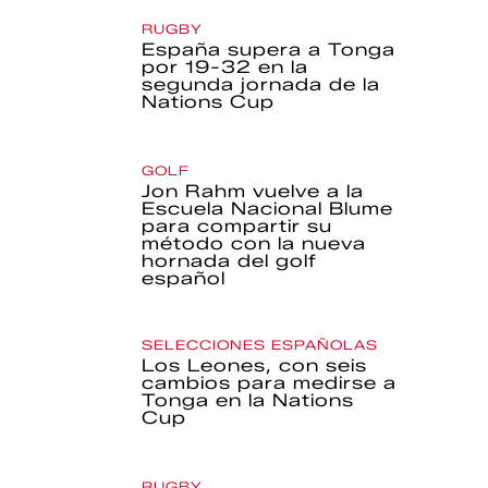
RUGBY
España supera a Tonga
por 19-32 en la
segunda jornada de la
Nations Cup
GOLF
Jon Rahm vuelve a la
Escuela Nacional Blume
para compartir su
método con la nueva
hornada del golf
español
SELECCIONES ESPAÑOLAS
Los Leones, con seis
cambios para medirse a
Tonga en la Nations
Cup
RUGBY