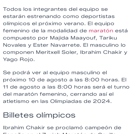
Todos los integrantes del equipo se
estarán estrenando como deportistas
olímpicos el próximo verano. El equipo
femenino de la modalidad de
maratón
está
compuesto por Majida Maayouf, Tariku
Novales y Ester Navarrete. El masculino lo
componen Meritxell Soler, Ibrahim Chakir y
Yago Rojo.
Se podrá ver al equipo masculino el
próximo 10 de agosto a las 8:00 horas. El
11 de agosto a las 8:00 horas será el turno
del maratón femenino, cerrando así el
atletismo en las Olimpiadas de 2024.
Billetes olímpicos
Ibrahim Chakir se proclamó campeón de