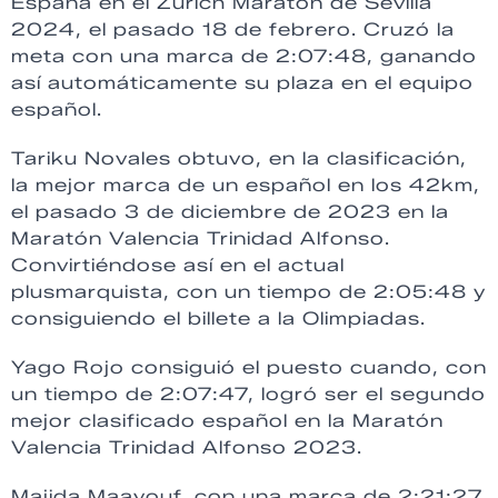
España en el Zurich Maratón de Sevilla
2024, el pasado 18 de febrero. Cruzó la
meta con una marca de 2:07:48, ganando
así automáticamente su plaza en el equipo
español.
Tariku Novales obtuvo, en la clasificación,
la mejor marca de un español en los 42km,
el pasado 3 de diciembre de 2023 en la
Maratón Valencia Trinidad Alfonso.
Convirtiéndose así en el actual
plusmarquista, con un tiempo de 2:05:48 y
consiguiendo el billete a la Olimpiadas.
Yago Rojo consiguió el puesto cuando, con
un tiempo de 2:07:47, logró ser el segundo
mejor clasificado español en la Maratón
Valencia Trinidad Alfonso 2023.
Majida Maayouf, con una marca de 2:21:27