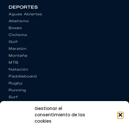
DEPORTES
Aguas Abiertas
Atletismo
Boxeo
Ciclismo
Golf
Maratón
Montaña
MTB
Natación
Paddleboard
Rugby
Running
Surf
Trail running
Gestionar el
Triatlón
consentimiento de las
cookies
CONTACTO