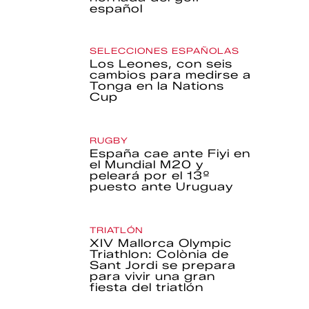
español
SELECCIONES ESPAÑOLAS
Los Leones, con seis
cambios para medirse a
Tonga en la Nations
Cup
RUGBY
España cae ante Fiyi en
el Mundial M20 y
peleará por el 13º
puesto ante Uruguay
TRIATLÓN
XIV Mallorca Olympic
Triathlon: Colònia de
Sant Jordi se prepara
para vivir una gran
fiesta del triatlón