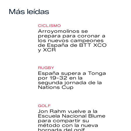
Más leídas
CICLISMO
Arroyomolinos se
prepara para coronar a
los nuevos campeones
de España de BTT XCO
y XCR
RUGBY
España supera a Tonga
por 19-32 en la
segunda jornada de la
Nations Cup
GOLF
Jon Rahm vuelve a la
Escuela Nacional Blume
para compartir su
método con la nueva
hornada del golf