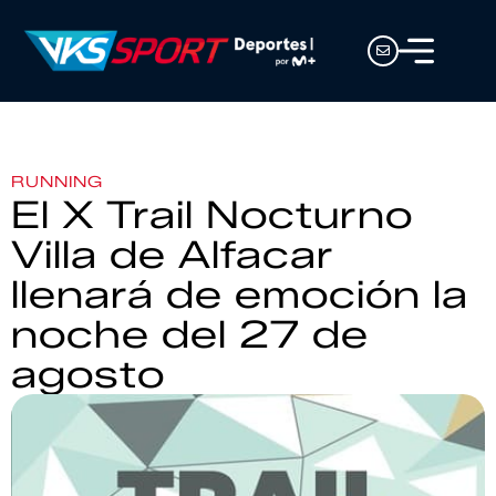
RUNNING
El X Trail Nocturno
Villa de Alfacar
llenará de emoción la
noche del 27 de
agosto