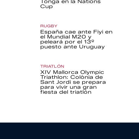
Tonga en la Nations
Cup
RUGBY
España cae ante Fiyi en
el Mundial M20 y
peleará por el 13º
puesto ante Uruguay
TRIATLÓN
XIV Mallorca Olympic
Triathlon: Colònia de
Sant Jordi se prepara
para vivir una gran
fiesta del triatlón