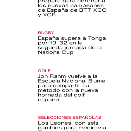
prepara para coronar a
los nuevos campeones
de España de BTT XCO
y XCR
RUGBY
España supera a Tonga
por 19-32 en la
segunda jornada de la
Nations Cup
GOLF
Jon Rahm vuelve a la
Escuela Nacional Blume
para compartir su
método con la nueva
hornada del golf
español
SELECCIONES ESPAÑOLAS
Los Leones, con seis
cambios para medirse a