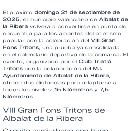
El próximo
domingo 21 de septiembre de
2025
, el municipio valenciano de
Albalat de
la Ribera
volverá a convertirse en punto de
encuentro para los amantes del atletismo
popular con la celebración del
VIII Gran
Fons Tritons
, una prueba ya consolidada
en el calendario deportivo de la comarca. El
evento, organizado por el
Club Triatló
Tritons
con la colaboración del
M.I.
Ayuntamiento de Albalat de la Ribera
,
ofrece dos distancias para adaptarse a
todos los niveles:
15 kilómetros
y
7,5
kilómetros
.
VIII Gran Fons Tritons de
Albalat de la Ribera
Circuito semiurbano con buen