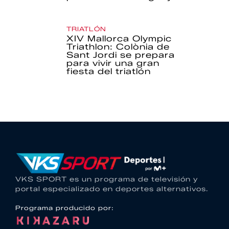
TRIATLÓN
XIV Mallorca Olympic
Triathlon: Colònia de
Sant Jordi se prepara
para vivir una gran
fiesta del triatlón
VKS SPORT es un programa de televisión y
portal especializado en deportes alternativos.
Programa producido por: