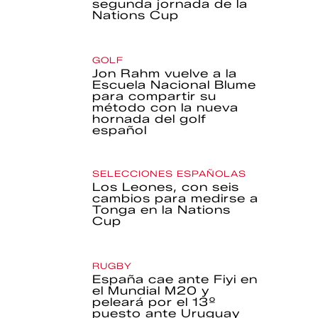
segunda jornada de la
Nations Cup
GOLF
Jon Rahm vuelve a la
Escuela Nacional Blume
para compartir su
método con la nueva
hornada del golf
español
SELECCIONES ESPAÑOLAS
Los Leones, con seis
cambios para medirse a
Tonga en la Nations
Cup
RUGBY
España cae ante Fiyi en
el Mundial M20 y
peleará por el 13º
puesto ante Uruguay