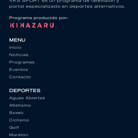
VKS SPORT es un programa de televisión y
portal especializado en deportes alternativos.
Programa producido por:
MENU
Inicio
Noticias
Programas
Eventos
Contacto
DEPORTES
Aguas Abiertas
Atletismo
Boxeo
Ciclismo
Golf
Maratón