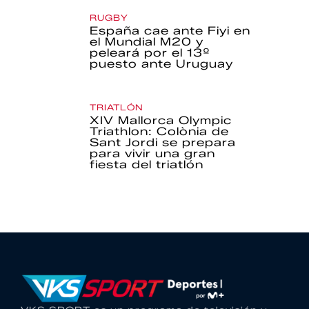
RUGBY
España cae ante Fiyi en
el Mundial M20 y
peleará por el 13º
puesto ante Uruguay
TRIATLÓN
XIV Mallorca Olympic
Triathlon: Colònia de
Sant Jordi se prepara
para vivir una gran
fiesta del triatlón