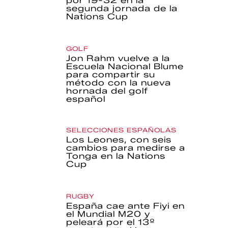
por 19-32 en la
segunda jornada de la
Nations Cup
GOLF
Jon Rahm vuelve a la
Escuela Nacional Blume
para compartir su
método con la nueva
hornada del golf
español
SELECCIONES ESPAÑOLAS
Los Leones, con seis
cambios para medirse a
Tonga en la Nations
Cup
RUGBY
España cae ante Fiyi en
el Mundial M20 y
peleará por el 13º