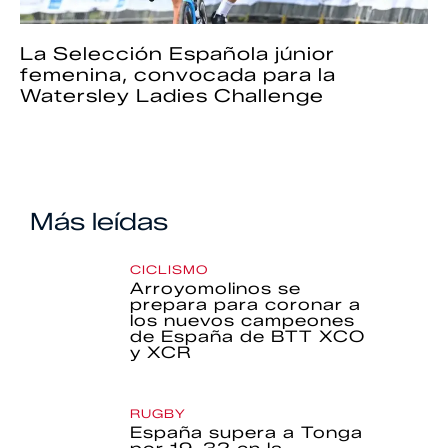
La Selección Española júnior
femenina, convocada para la
Watersley Ladies Challenge
Más leídas
CICLISMO
Arroyomolinos se
prepara para coronar a
los nuevos campeones
de España de BTT XCO
y XCR
RUGBY
España supera a Tonga