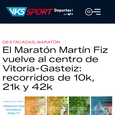
,
DESTACADAS
MARATÓN
El Maratón Martín Fiz
vuelve al centro de
Vitoria-Gasteiz:
recorridos de 10k,
21k y 42k