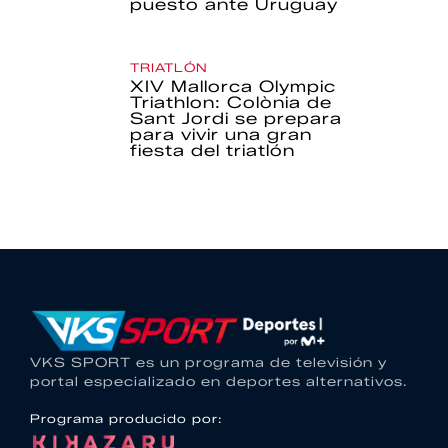
puesto ante Uruguay
TRIATLÓN
XIV Mallorca Olympic
Triathlon: Colònia de
Sant Jordi se prepara
para vivir una gran
fiesta del triatlón
VKS SPORT es un programa de televisión y
portal especializado en deportes alternativos.
Programa producido por: