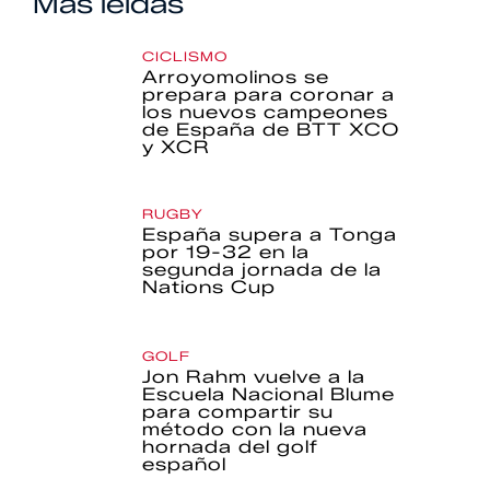
Más leídas
CICLISMO
Arroyomolinos se
prepara para coronar a
los nuevos campeones
de España de BTT XCO
y XCR
RUGBY
España supera a Tonga
por 19-32 en la
segunda jornada de la
Nations Cup
GOLF
Jon Rahm vuelve a la
Escuela Nacional Blume
para compartir su
método con la nueva
hornada del golf
español