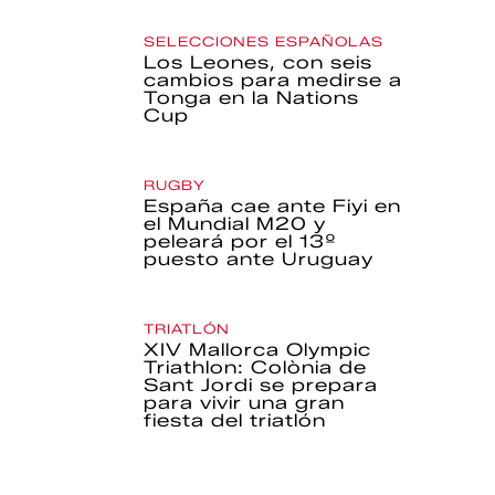
SELECCIONES ESPAÑOLAS
Los Leones, con seis
cambios para medirse a
Tonga en la Nations
Cup
RUGBY
España cae ante Fiyi en
el Mundial M20 y
peleará por el 13º
puesto ante Uruguay
TRIATLÓN
XIV Mallorca Olympic
Triathlon: Colònia de
Sant Jordi se prepara
para vivir una gran
fiesta del triatlón