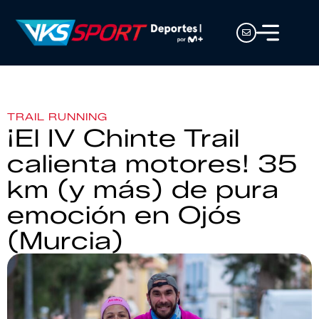
TRAIL RUNNING
¡El IV Chinte Trail
calienta motores! 35
km (y más) de pura
emoción en Ojós
(Murcia)