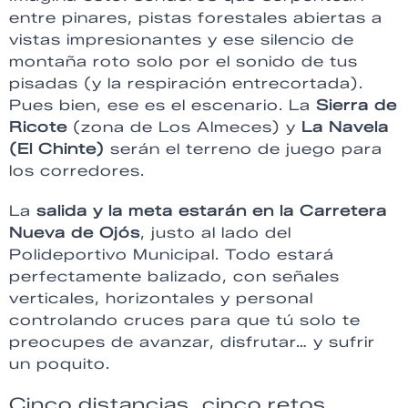
entre pinares, pistas forestales abiertas a
vistas impresionantes y ese silencio de
montaña roto solo por el sonido de tus
pisadas (y la respiración entrecortada).
Pues bien, ese es el escenario. La
Sierra de
Ricote
(zona de Los Almeces) y
La Navela
(El Chinte)
serán el terreno de juego para
los corredores.
La
salida y la meta estarán en la Carretera
Nueva de Ojós
, justo al lado del
Polideportivo Municipal. Todo estará
perfectamente balizado, con señales
verticales, horizontales y personal
controlando cruces para que tú solo te
preocupes de avanzar, disfrutar… y sufrir
un poquito.
Cinco distancias, cinco retos