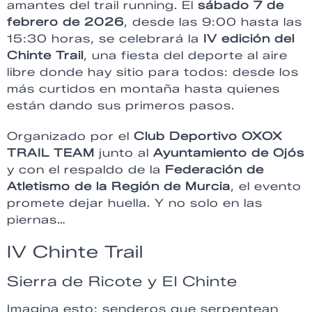
amantes del trail running. El
sábado 7 de
febrero de 2026
, desde las 9:00 hasta las
15:30 horas, se celebrará la
IV edición del
Chinte Trail
, una fiesta del deporte al aire
libre donde hay sitio para todos: desde los
más curtidos en montaña hasta quienes
están dando sus primeros pasos.
Organizado por el
Club Deportivo OXOX
TRAIL TEAM
junto al
Ayuntamiento de Ojós
y con el respaldo de la
Federación de
Atletismo de la Región de Murcia
, el evento
promete dejar huella. Y no solo en las
piernas…
IV Chinte Trail
Sierra de Ricote y El Chinte
Imagina esto: senderos que serpentean