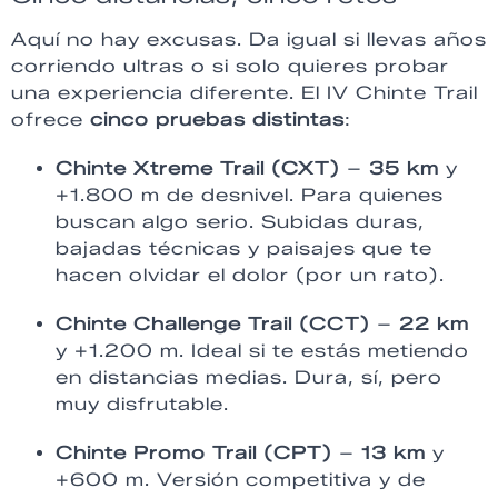
Aquí no hay excusas. Da igual si llevas años
corriendo ultras o si solo quieres probar
una experiencia diferente. El IV Chinte Trail
ofrece
cinco pruebas distintas
:
Chinte Xtreme Trail (CXT)
–
35 km
y
+1.800 m de desnivel. Para quienes
buscan algo serio. Subidas duras,
bajadas técnicas y paisajes que te
hacen olvidar el dolor (por un rato).
Chinte Challenge Trail (CCT)
–
22 km
y +1.200 m. Ideal si te estás metiendo
en distancias medias. Dura, sí, pero
muy disfrutable.
Chinte Promo Trail (CPT)
–
13 km
y
+600 m. Versión competitiva y de