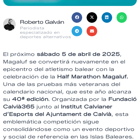
Roberto Galván
Periodista
especializado en
deportes alternativos
El próximo
sábado 5 de abril de 2025
,
Magaluf se convertirá nuevamente en el
epicentro del atletismo balear con la
celebración de la
Half Marathon Magaluf.
Una de las pruebas más veteranas del
calendario nacional, que este año alcanza
su
40ª edición
. Organizada por la
Fundació
Calvià365
junto al
Institut Calvianer
d’Esports del Ajuntament de Calvià
, esta
emblemática competición sigue
consolidándose como un evento deportivo
y social de referencia en las Islas Baleares.