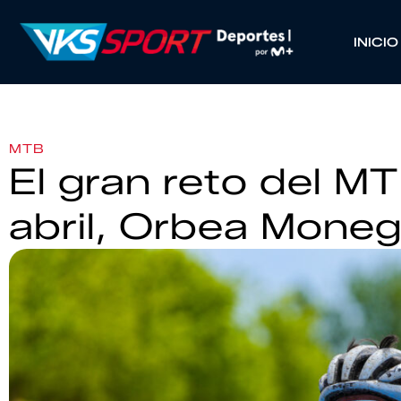
INICIO
MTB
El gran reto del M
abril, Orbea Mone