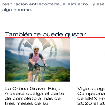
respiración entrecortada, el esfuerzo… y esa
algo enorme.
También te puede gustar
La Orbea Gravel Rioja
Vigo acoge
Alavesa cuelga el cartel
Campeona
de completo a más de
de BMX Fr
tres meses de su
2026 el 2