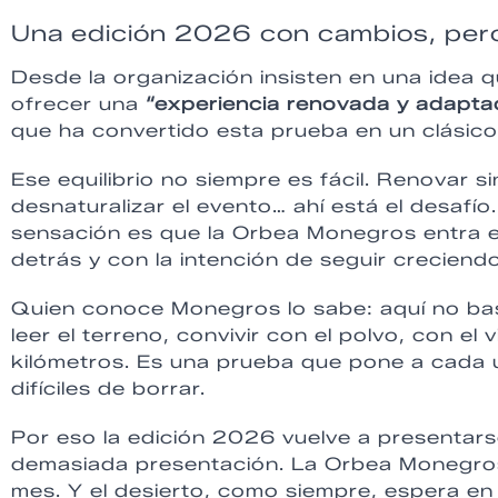
Una edición 2026 con cambios, pero
Desde la organización insisten en una idea 
ofrecer una
“experiencia renovada y adapta
que ha convertido esta prueba en un clásico
Ese equilibrio no siempre es fácil. Renovar s
desnaturalizar el evento… ahí está el desafí
sensación es que la Orbea Monegros entra 
detrás y con la intención de seguir creciendo 
Quien conoce Monegros lo sabe: aquí no bas
leer el terreno, convivir con el polvo, con el
kilómetros. Es una prueba que pone a cada 
difíciles de borrar.
Por eso la edición 2026 vuelve a presentar
demasiada presentación. La Orbea Monegro
mes. Y el desierto, como siempre, espera en s