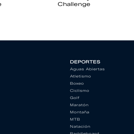
e
Challenge
DEPORTES
Aguas Abiertas
Atletismo
Boxeo
Ciclismo
Golf
Maratón
Montaña
MTB
Natación
Paddleboard