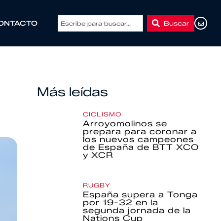
Buscar
ONTACTO
Más leídas
CICLISMO
Arroyomolinos se
prepara para coronar a
los nuevos campeones
de España de BTT XCO
y XCR
RUGBY
España supera a Tonga
por 19-32 en la
segunda jornada de la
Nations Cup