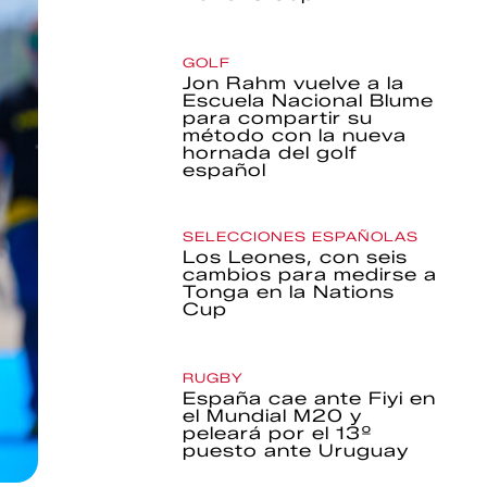
GOLF
Jon Rahm vuelve a la
Escuela Nacional Blume
para compartir su
método con la nueva
hornada del golf
español
SELECCIONES ESPAÑOLAS
Los Leones, con seis
cambios para medirse a
Tonga en la Nations
Cup
RUGBY
España cae ante Fiyi en
el Mundial M20 y
peleará por el 13º
puesto ante Uruguay