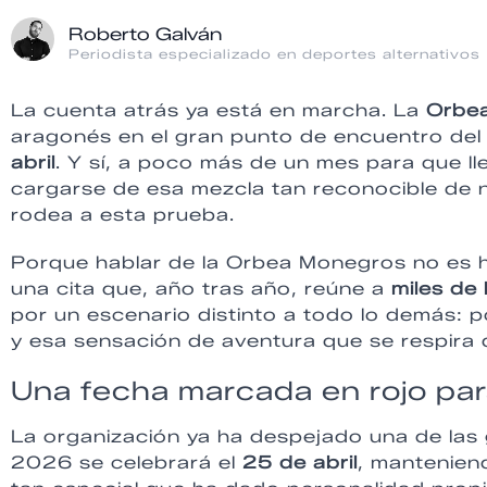
Roberto Galván
Periodista especializado en deportes alternativos
La cuenta atrás ya está en marcha. La
Orbe
aragonés en el gran punto de encuentro del
abril
. Y sí, a poco más de un mes para que ll
cargarse de esa mezcla tan reconocible de n
rodea a esta prueba.
Porque hablar de la Orbea Monegros no es h
una cita que, año tras año, reúne a
miles de 
por un escenario distinto a todo lo demás: po
y esa sensación de aventura que se respira d
Una fecha marcada en rojo pa
La organización ya ha despejado una de las g
2026 se celebrará el
25 de abril
, mantenien