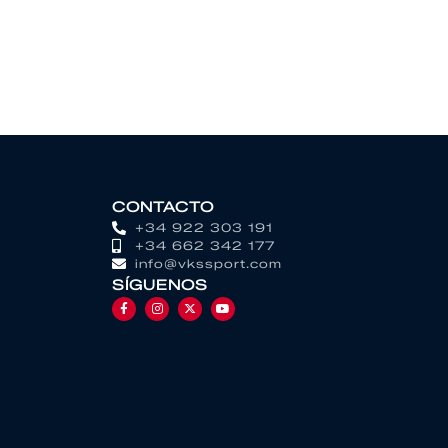
CONTACTO
+34 922 303 191
+34 662 342 177
info@vkssport.com
SÍGUENOS