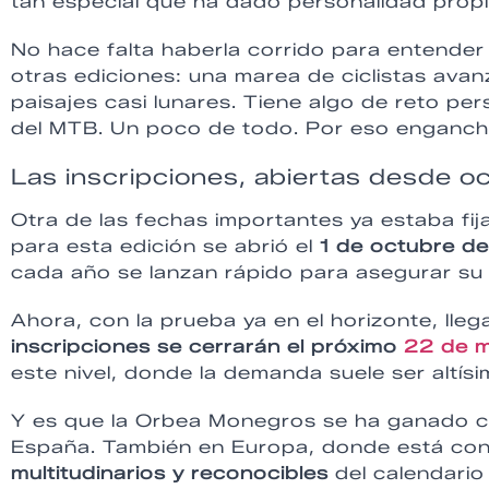
tan especial que ha dado personalidad propi
No hace falta haberla corrido para entende
otras ediciones: una marea de ciclistas ava
paisajes casi lunares. Tiene algo de reto per
del MTB. Un poco de todo. Por eso enganch
Las inscripciones, abiertas desde o
Otra de las fechas importantes ya estaba fi
para esta edición se abrió el
1 de octubre d
cada año se lanzan rápido para asegurar su 
Ahora, con la prueba ya en el horizonte, lle
inscripciones se cerrarán el próximo
22 de 
este nivel, donde la demanda suele ser altísi
Y es que la Orbea Monegros se ha ganado co
España. También en Europa, donde está co
multitudinarios y reconocibles
del calendario