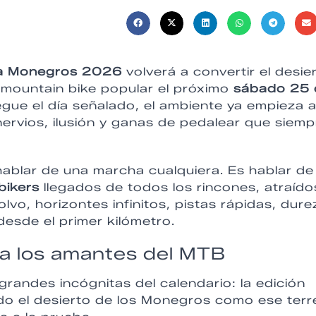
a Monegros 2026
volverá a convertir el desie
 mountain bike popular el próximo
sábado 25 
egue el día señalado, el ambiente ya empieza 
ervios, ilusión y ganas de pedalear que siemp
ablar de una marcha cualquiera. Es hablar de
bikers
llegados de todos los rincones, atraído
lvo, horizontes infinitos, pistas rápidas, dur
esde el primer kilómetro.
ra los amantes del MTB
randes incógnitas del calendario: la edición
do el desierto de los Monegros como ese ter