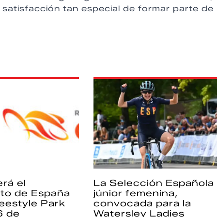
 satisfacción tan especial de formar parte de
rá el
La Selección Española
to de España
júnior femenina,
eestyle Park
convocada para la
6 de
Watersley Ladies