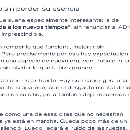
 sin perder su esencia
que suena especialmente interesante: la de
da a los nuevos tiempos”
, sin renunciar al AD
 imprescindible.
in romper lo que funciona, mejorar sin
o. Pero precisamente por eso hay expectación.
en una especie de
nueva era
, con trabajo inte
sin olvidar lo que la hizo grande.
ta con estar fuerte. Hay que saber gestionar
 viento si aparece, con el desgaste mental de l
uno en su sitio, pero también deja recuerdos
se como una de esas citas que no necesitan
s ya está en marcha. Queda poco más de un
ilencio. Luego llegará el ruido de las ruedas, 